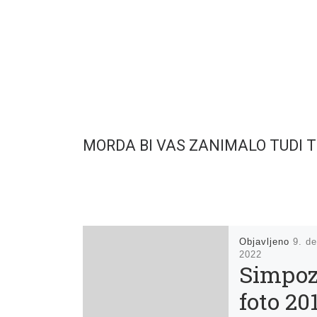
MORDA BI VAS ZANIMALO TUDI 
Objavljeno
9. d
2022
Simpoz
foto 20