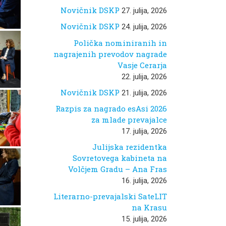
Novičnik DSKP
27. julija, 2026
Novičnik DSKP
24. julija, 2026
Polička nominiranih in
nagrajenih prevodov nagrade
Vasje Cerarja
22. julija, 2026
Novičnik DSKP
21. julija, 2026
Razpis za nagrado esAsi 2026
za mlade prevajalce
17. julija, 2026
Julijska rezidentka
Sovretovega kabineta na
Volčjem Gradu – Ana Fras
16. julija, 2026
Literarno-prevajalski SateLIT
na Krasu
15. julija, 2026