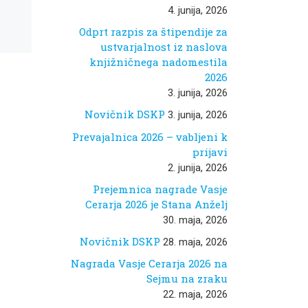
DSKP (foto
4. junija, 2026
Sunčan
Odprt razpis za štipendije za
ustvarjalnost iz naslova
Stone)
knjižničnega nadomestila
2026
3. junija, 2026
Novičnik DSKP
3. junija, 2026
Prevajalnica 2026 – vabljeni k
prijavi
2. junija, 2026
Prejemnica nagrade Vasje
Cerarja 2026 je Stana Anželj
30. maja, 2026
Novičnik DSKP
28. maja, 2026
Nagrada Vasje Cerarja 2026 na
Sejmu na zraku
22. maja, 2026