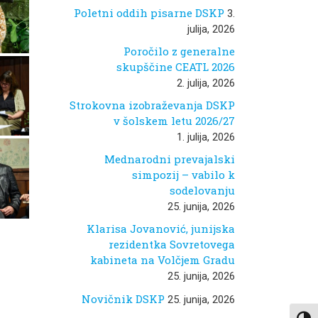
Poletni oddih pisarne DSKP
3.
julija, 2026
Poročilo z generalne
skupščine CEATL 2026
2. julija, 2026
Strokovna izobraževanja DSKP
v šolskem letu 2026/27
1. julija, 2026
Mednarodni prevajalski
simpozij – vabilo k
sodelovanju
25. junija, 2026
Klarisa Jovanović, junijska
rezidentka Sovretovega
kabineta na Volčjem Gradu
25. junija, 2026
Novičnik DSKP
25. junija, 2026