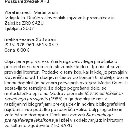
Poskusni zvezek A–J
Zbral in uredil: Martin Grum
Izdajatelja: Društvo slovenskih književnih prevajalcev in
Založba ZRC SAZU
Ljubljana 2007
mehka vezava, 263 strani
ISBN: 978-961-6515-04-7
Cena: 8,00 €
Objavljena je prva, vzorčna knjiga celovitega priročnika o
pomembnem segmentu slovenske kulture, tj. naši obsežni
prevodni literaturi. Podatke o tem, kdo, kaj in kdaj je prevajal v
slovenščino od Trubarjevih časov do konca 20. stoletja, bo na
koncu dopolnil še seznam prevajanih avtorjev. Martin Grum, ki
sestavlja to temeljno, že dolgo pogrešano delo, se
metodološko opira na Modrov pionirski
Slovenski leksikon
novejšega prevajanja
(1985), a ga dopolnjuje npr. z
razširjenimi biografijami prevajalcev in novimi bibliografskimi
najdbami, vse podatke pa razvršča veliko bolj pregledno in
zato hitreje dostopno. Poskusni zvezek
Slovenskega
prevajalskega leksikona
je izšel v sodelovanju z Inštitutom
za kulturno zgodovino ZRC SAZU.