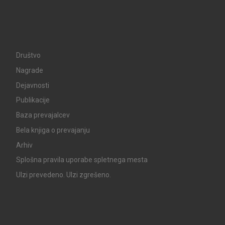
Društvo
Nagrade
Dejavnosti
Publikacije
Baza prevajalcev
Bela knjiga o prevajanju
Arhiv
Splošna pravila uporabe spletnega mesta
UIzi prevedeno. UIzi zgrešeno.