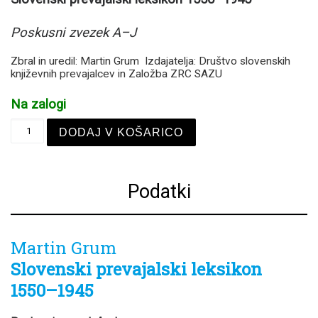
Poskusni zvezek A–J
Zbral in uredil: Martin Grum Izdajatelja: Društvo slovenskih
književnih prevajalcev in Založba ZRC SAZU
Na zalogi
Martin Grum količina
DODAJ V KOŠARICO
Podatki
Martin Grum
Slovenski prevajalski leksikon
1550–1945