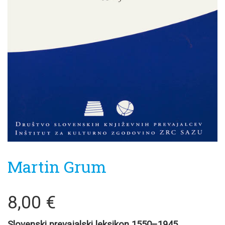
Martin Grum
8,00
€
Slovenski prevajalski leksikon 1550–1945