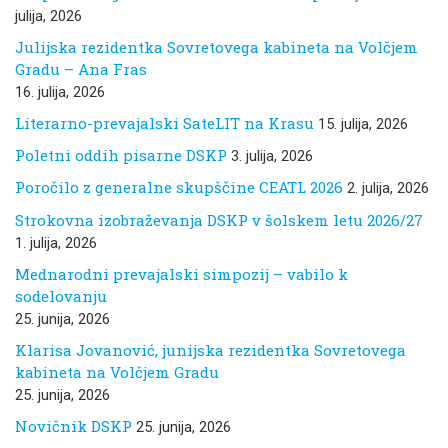
julija, 2026
Julijska rezidentka Sovretovega kabineta na Volčjem
Gradu – Ana Fras
16. julija, 2026
Literarno-prevajalski SateLIT na Krasu
15. julija, 2026
Poletni oddih pisarne DSKP
3. julija, 2026
Poročilo z generalne skupščine CEATL 2026
2. julija, 2026
Strokovna izobraževanja DSKP v šolskem letu 2026/27
1. julija, 2026
Mednarodni prevajalski simpozij – vabilo k
sodelovanju
25. junija, 2026
Klarisa Jovanović, junijska rezidentka Sovretovega
kabineta na Volčjem Gradu
25. junija, 2026
Novičnik DSKP
25. junija, 2026