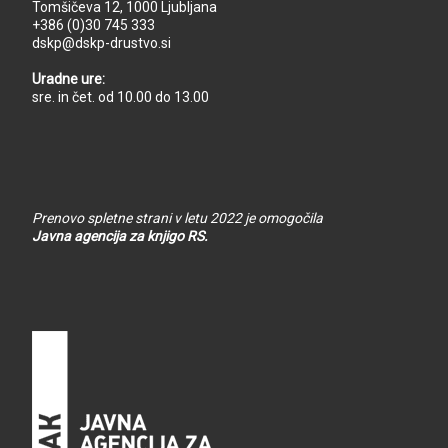
Tomšičeva 12, 1000 Ljubljana
+386 (0)30 745 333
dskp@dskp-drustvo.si
Uradne ure:
sre. in čet. od 10.00 do 13.00
Prenovo spletne strani v letu 2022 je omogočila
Javna agencija za knjigo RS.