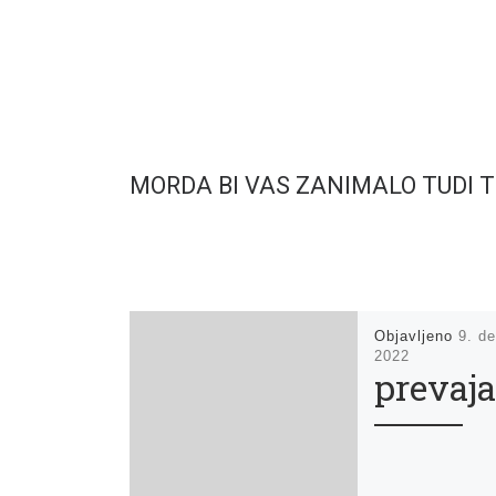
MORDA BI VAS ZANIMALO TUDI 
Objavljeno
9. d
2022
prevaj