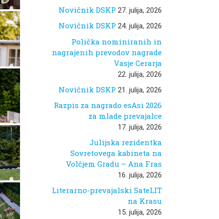
Novičnik DSKP
27. julija, 2026
Novičnik DSKP
24. julija, 2026
Polička nominiranih in
nagrajenih prevodov nagrade
Vasje Cerarja
22. julija, 2026
Novičnik DSKP
21. julija, 2026
Razpis za nagrado esAsi 2026
za mlade prevajalce
17. julija, 2026
Julijska rezidentka
Sovretovega kabineta na
Volčjem Gradu – Ana Fras
16. julija, 2026
Literarno-prevajalski SateLIT
na Krasu
15. julija, 2026