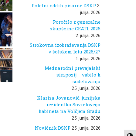
Poletni oddih pisarne DSKP
3.
julija, 2026
Poročilo z generalne
skupščine CEATL 2026
2. julija, 2026
Strokovna izobraževanja DSKP
v šolskem letu 2026/27
1. julija, 2026
Mednarodni prevajalski
simpozij – vabilo k
sodelovanju
25. junija, 2026
Klarisa Jovanović, junijska
rezidentka Sovretovega
kabineta na Volčjem Gradu
25. junija, 2026
Novičnik DSKP
25. junija, 2026