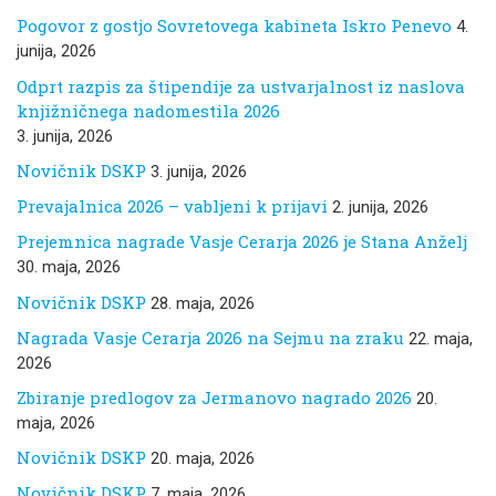
Pogovor z gostjo Sovretovega kabineta Iskro Penevo
4.
junija, 2026
Odprt razpis za štipendije za ustvarjalnost iz naslova
knjižničnega nadomestila 2026
3. junija, 2026
Novičnik DSKP
3. junija, 2026
Prevajalnica 2026 – vabljeni k prijavi
2. junija, 2026
Prejemnica nagrade Vasje Cerarja 2026 je Stana Anželj
30. maja, 2026
Novičnik DSKP
28. maja, 2026
Nagrada Vasje Cerarja 2026 na Sejmu na zraku
22. maja,
2026
Zbiranje predlogov za Jermanovo nagrado 2026
20.
maja, 2026
Novičnik DSKP
20. maja, 2026
Novičnik DSKP
7. maja, 2026