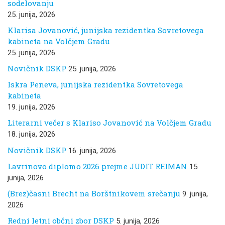
sodelovanju
25. junija, 2026
Klarisa Jovanović, junijska rezidentka Sovretovega
kabineta na Volčjem Gradu
25. junija, 2026
Novičnik DSKP
25. junija, 2026
Iskra Peneva, junijska rezidentka Sovretovega
kabineta
19. junija, 2026
Literarni večer s Klariso Jovanović na Volčjem Gradu
18. junija, 2026
Novičnik DSKP
16. junija, 2026
Lavrinovo diplomo 2026 prejme JUDIT REIMAN
15.
junija, 2026
(Brez)časni Brecht na Borštnikovem srečanju
9. junija,
2026
Redni letni občni zbor DSKP
5. junija, 2026