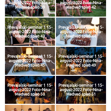
avgust-2022 Foto-Nina-
avgust-2022 Foto-Nina-
Medved splet-39
Medved splet-42
Prevajalski-seminar 1 15-
Prevajalski-seminar 1 15-
avgust-2022 Foto-Nina-
avgust-2022 Foto-Nina-
Medved splet-43
Medved splet-44
Prevajalski-seminar 1 15-
Prevajalski-seminar 1 15-
avgust-2022 Foto-Nina-
avgust-2022 Foto-Nina-
Medved splet-45
Medved splet-49
Prevajalski-seminar 1 15-
Prevajalski-seminar 1 15-
avgust-2022 Foto-Nina-
avgust-2022 Foto-Nina-
Medved splet-50
Medved splet-51