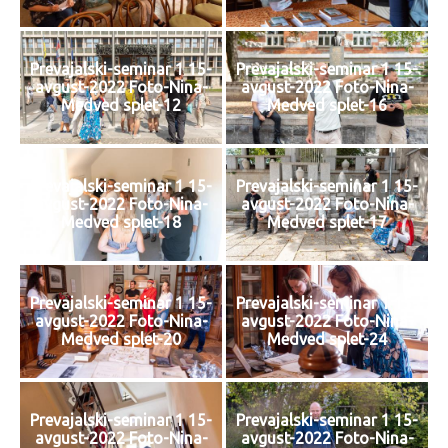
Prevajalski-seminar 1 15-
Prevajalski-seminar 1 15-
avgust-2022 Foto-Nina-
avgust-2022 Foto-Nina-
Medved splet-12
Medved splet-16
Prevajalski-seminar 1 15-
Prevajalski-seminar 1 15-
avgust-2022 Foto-Nina-
avgust-2022 Foto-Nina-
Medved splet-18
Medved splet-17
Prevajalski-seminar 1 15-
Prevajalski-seminar 1 15-
avgust-2022 Foto-Nina-
avgust-2022 Foto-Nina-
Medved splet-20
Medved splet-24
Prevajalski-seminar 1 15-
Prevajalski-seminar 1 15-
avgust-2022 Foto-Nina-
avgust-2022 Foto-Nina-