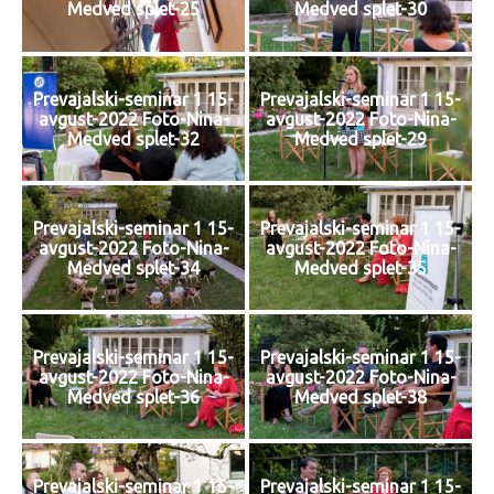
Medved splet-25
Medved splet-30
Prevajalski-seminar 1 15-
Prevajalski-seminar 1 15-
avgust-2022 Foto-Nina-
avgust-2022 Foto-Nina-
Medved splet-32
Medved splet-29
Prevajalski-seminar 1 15-
Prevajalski-seminar 1 15-
avgust-2022 Foto-Nina-
avgust-2022 Foto-Nina-
Medved splet-34
Medved splet-35
Prevajalski-seminar 1 15-
Prevajalski-seminar 1 15-
avgust-2022 Foto-Nina-
avgust-2022 Foto-Nina-
Medved splet-36
Medved splet-38
Prevajalski-seminar 1 15-
Prevajalski-seminar 1 15-