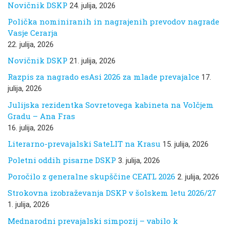
Novičnik DSKP
24. julija, 2026
Polička nominiranih in nagrajenih prevodov nagrade
Vasje Cerarja
22. julija, 2026
Novičnik DSKP
21. julija, 2026
Razpis za nagrado esAsi 2026 za mlade prevajalce
17.
julija, 2026
Julijska rezidentka Sovretovega kabineta na Volčjem
Gradu – Ana Fras
16. julija, 2026
Literarno-prevajalski SateLIT na Krasu
15. julija, 2026
Poletni oddih pisarne DSKP
3. julija, 2026
Poročilo z generalne skupščine CEATL 2026
2. julija, 2026
Strokovna izobraževanja DSKP v šolskem letu 2026/27
1. julija, 2026
Mednarodni prevajalski simpozij – vabilo k