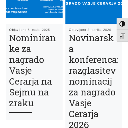
Toggl
Objavljeno
8. maja, 2025
Objavljeno
2. aprila, 2026
Nominiran
Novinarsk
Toggl
ke za
a
nagrado
konferenca:
Vasje
razglasitev
Cerarja na
nominacij
Sejmu na
za nagrado
zraku
Vasje
Cerarja
2026