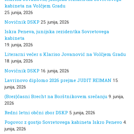
kabineta na Volčjem Gradu
25. junija, 2026
Novičnik DSKP
25. junija, 2026
Iskra Peneva, junijska rezidentka Sovretovega
kabineta
19. junija, 2026
Literarni večer s Klariso Jovanović na Volčjem Gradu
18. junija, 2026
Novičnik DSKP
16. junija, 2026
Lavrinovo diplomo 2026 prejme JUDIT REIMAN
15.
junija, 2026
(Brez)časni Brecht na Borštnikovem srečanju
9. junija,
2026
Redni letni občni zbor DSKP
5. junija, 2026
Pogovor z gostjo Sovretovega kabineta Iskro Penevo
4.
junija, 2026