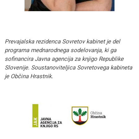
Prevajalska rezidenca Sovretov kabinet je del
programa mednarodnega sodelovanja, ki ga
sofinancira Javna agencija za knjigo Republike
Slovenije. Soustanoviteljica Sovretovega kabineta
je Občina Hra
stnik.