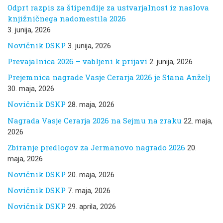
Odprt razpis za štipendije za ustvarjalnost iz naslova
knjižničnega nadomestila 2026
3. junija, 2026
Novičnik DSKP
3. junija, 2026
Prevajalnica 2026 – vabljeni k prijavi
2. junija, 2026
Prejemnica nagrade Vasje Cerarja 2026 je Stana Anželj
30. maja, 2026
Novičnik DSKP
28. maja, 2026
Nagrada Vasje Cerarja 2026 na Sejmu na zraku
22. maja,
2026
Zbiranje predlogov za Jermanovo nagrado 2026
20.
maja, 2026
Novičnik DSKP
20. maja, 2026
Novičnik DSKP
7. maja, 2026
Novičnik DSKP
29. aprila, 2026