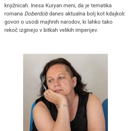
knjižnicah. Inesa Kuryan meni, da je tematika
romana
Doberdob
danes aktualna bolj kot kdajkoli:
govori o usodi majhnih narodov, ki lahko tako
rekoč izginejo v bitkah velikih imperijev.