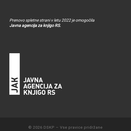
Prenovo spletne strani v letu 2022 je omogočila
Javna agencija za knjigo RS.
© 2026
DSKP
–
Vse pravice pridržane