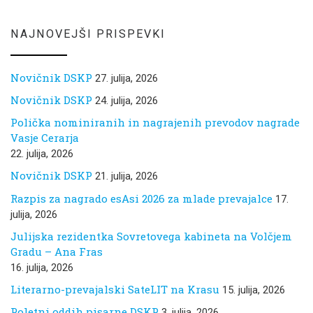
NAJNOVEJŠI PRISPEVKI
Novičnik DSKP
27. julija, 2026
Novičnik DSKP
24. julija, 2026
Polička nominiranih in nagrajenih prevodov nagrade
Vasje Cerarja
22. julija, 2026
Novičnik DSKP
21. julija, 2026
Razpis za nagrado esAsi 2026 za mlade prevajalce
17.
julija, 2026
Julijska rezidentka Sovretovega kabineta na Volčjem
Gradu – Ana Fras
16. julija, 2026
Literarno-prevajalski SateLIT na Krasu
15. julija, 2026
Poletni oddih pisarne DSKP
3. julija, 2026