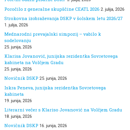
Poročilo z generalne skupščine CEATL 2026
2. julija, 2026
Strokovna izobraževanja DSKP v šolskem letu 2026/27
1. julija, 2026
Mednarodni prevajalski simpozij – vabilo k
sodelovanju
25. junija, 2026
Klarisa Jovanović, junijska rezidentka Sovretovega
kabineta na Volčjem Gradu
25. junija, 2026
Novičnik DSKP
25. junija, 2026
Iskra Peneva, junijska rezidentka Sovretovega
kabineta
19. junija, 2026
Literarni večer s Klariso Jovanović na Volčjem Gradu
18. junija, 2026
Novičnik DSKP
16. junija, 2026