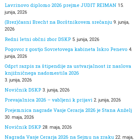
Lavrinovo diplomo 2026 prejme JUDIT REIMAN
15.
junija, 2026
(Brez)časni Brecht na Borštnikovem srečanju
9. junija,
2026
Redni letni občni zbor DSKP
5. junija, 2026
Pogovor z gostjo Sovretovega kabineta Iskro Penevo
4.
junija, 2026
Odprt razpis za štipendije za ustvarjalnost iz naslova
knjižničnega nadomestila 2026
3. junija, 2026
Novičnik DSKP
3. junija, 2026
Prevajalnica 2026 – vabljeni k prijavi
2. junija, 2026
Prejemnica nagrade Vasje Cerarja 2026 je Stana Anželj
30. maja, 2026
Novičnik DSKP
28. maja, 2026
Nagrada Vasje Cerarja 2026 na Sejmu na zraku
22. maja,