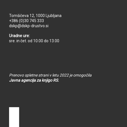
Tomšičeva 12, 1000 Ljubljana
+386 (0)30 745 333
dskp@dskp-drustvo.si
Uradne ure:
sre. in čet. od 10.00 do 13.00
Prenovo spletne strani v letu 2022 je omogočila
Javna agencija za knjigo RS.