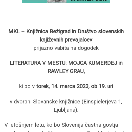
MKL – Knjižnica Bežigrad in Društvo slovenskih
književnih prevajalcev
prijazno vabita na dogodek
LITERATURA V MESTU: MOJCA KUMERDEJ in
RAWLEY GRAU,
ki bo v
torek, 14. marca 2023, ob 19. uri
v dvorani Slovanske knjižnice (Einspielerjeva 1,
Ljubljana).
V letošnjem letu, ko bo Slovenija častna gostja