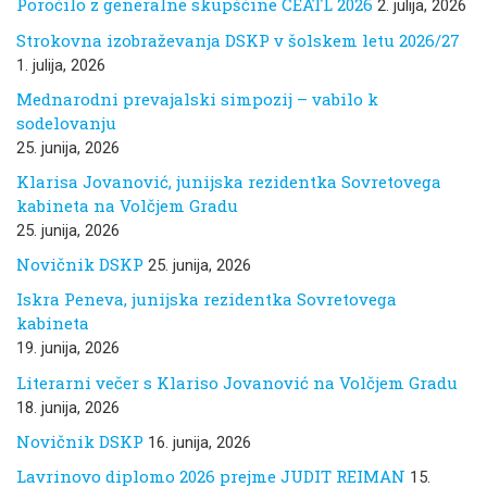
Poročilo z generalne skupščine CEATL 2026
2. julija, 2026
Strokovna izobraževanja DSKP v šolskem letu 2026/27
1. julija, 2026
Mednarodni prevajalski simpozij – vabilo k
sodelovanju
25. junija, 2026
Klarisa Jovanović, junijska rezidentka Sovretovega
kabineta na Volčjem Gradu
25. junija, 2026
Novičnik DSKP
25. junija, 2026
Iskra Peneva, junijska rezidentka Sovretovega
kabineta
19. junija, 2026
Literarni večer s Klariso Jovanović na Volčjem Gradu
18. junija, 2026
Novičnik DSKP
16. junija, 2026
Lavrinovo diplomo 2026 prejme JUDIT REIMAN
15.