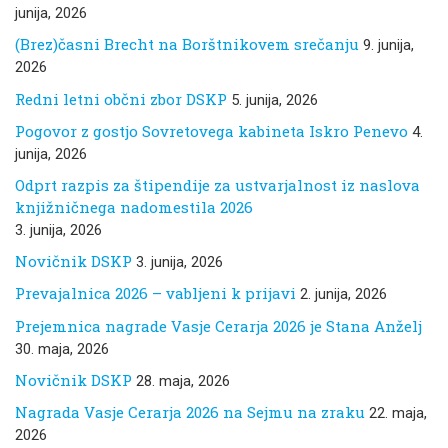
junija, 2026
(Brez)časni Brecht na Borštnikovem srečanju
9. junija,
2026
Redni letni občni zbor DSKP
5. junija, 2026
Pogovor z gostjo Sovretovega kabineta Iskro Penevo
4.
junija, 2026
Odprt razpis za štipendije za ustvarjalnost iz naslova
knjižničnega nadomestila 2026
3. junija, 2026
Novičnik DSKP
3. junija, 2026
Prevajalnica 2026 – vabljeni k prijavi
2. junija, 2026
Prejemnica nagrade Vasje Cerarja 2026 je Stana Anželj
30. maja, 2026
Novičnik DSKP
28. maja, 2026
Nagrada Vasje Cerarja 2026 na Sejmu na zraku
22. maja,
2026