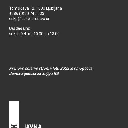
Tomšičeva 12, 1000 Ljubljana
+386 (0)30 745 333
dskp@dskp-drustvo.si
Uradne ure:
sre. in čet. od 10.00 do 13.00
Prenovo spletne strani v letu 2022 je omogočila
Javna agencija za knjigo RS.