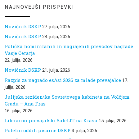
NAJNOVEJŠI PRISPEVKI
Novičnik DSKP
27. julija, 2026
Novičnik DSKP
24. julija, 2026
Polička nominiranih in nagrajenih prevodov nagrade
Vasje Cerarja
22. julija, 2026
Novičnik DSKP
21. julija, 2026
Razpis za nagrado esAsi 2026 za mlade prevajalce
17.
julija, 2026
Julijska rezidentka Sovretovega kabineta na Volčjem
Gradu – Ana Fras
16. julija, 2026
Literarno-prevajalski SateLIT na Krasu
15. julija, 2026
Poletni oddih pisarne DSKP
3. julija, 2026