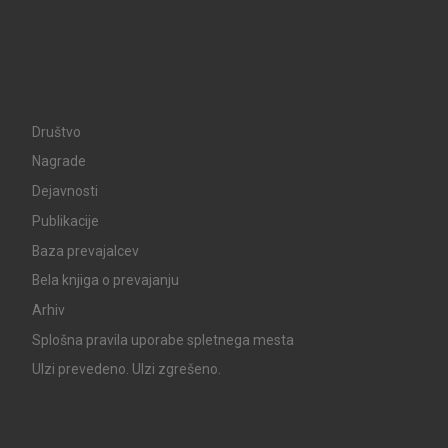
Društvo
Nagrade
Dejavnosti
Publikacije
Baza prevajalcev
Bela knjiga o prevajanju
Arhiv
Splošna pravila uporabe spletnega mesta
UIzi prevedeno. UIzi zgrešeno.