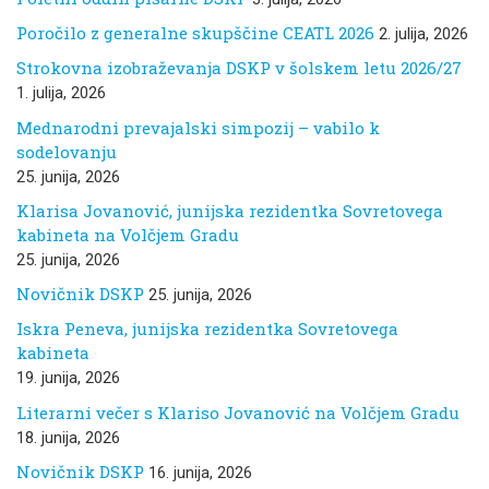
Poročilo z generalne skupščine CEATL 2026
2. julija, 2026
Strokovna izobraževanja DSKP v šolskem letu 2026/27
1. julija, 2026
Mednarodni prevajalski simpozij – vabilo k
sodelovanju
25. junija, 2026
Klarisa Jovanović, junijska rezidentka Sovretovega
kabineta na Volčjem Gradu
25. junija, 2026
Novičnik DSKP
25. junija, 2026
Iskra Peneva, junijska rezidentka Sovretovega
kabineta
19. junija, 2026
Literarni večer s Klariso Jovanović na Volčjem Gradu
18. junija, 2026
Novičnik DSKP
16. junija, 2026