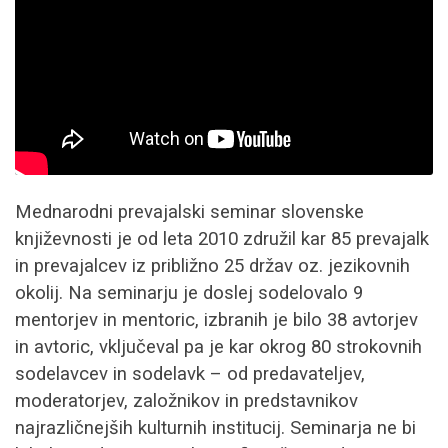
Mednarodni prevajalski seminar slovenske
književnosti je od leta 2010 združil kar 85 prevajalk
in prevajalcev iz približno 25 držav oz. jezikovnih
okolij. Na seminarju je doslej sodelovalo 9
mentorjev in mentoric, izbranih je bilo 38 avtorjev
in avtoric, vključeval pa je kar okrog 80 strokovnih
sodelavcev in sodelavk – od predavateljev,
moderatorjev, založnikov in predstavnikov
najrazličnejših kulturnih institucij. Seminarja ne bi