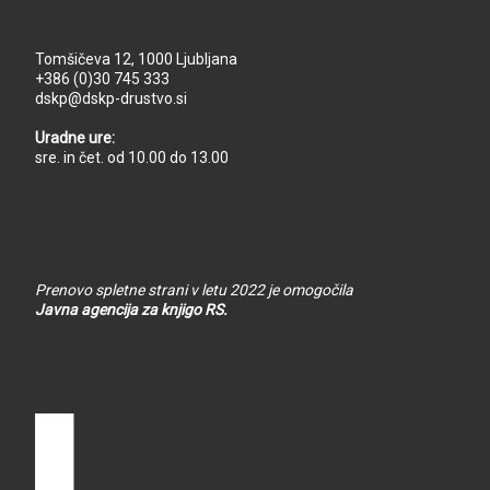
Tomšičeva 12, 1000 Ljubljana
+386 (0)30 745 333
dskp@dskp-drustvo.si
Uradne ure:
sre. in čet. od 10.00 do 13.00
Prenovo spletne strani v letu 2022 je omogočila
Javna agencija za knjigo RS.