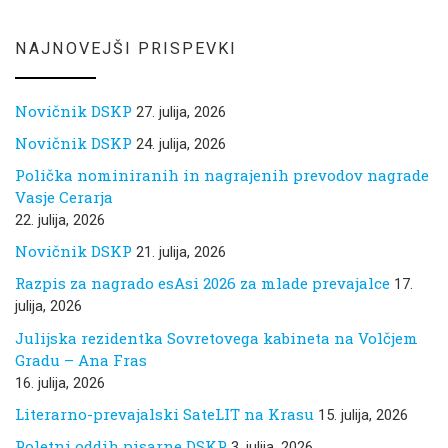
NAJNOVEJŠI PRISPEVKI
Novičnik DSKP
27. julija, 2026
Novičnik DSKP
24. julija, 2026
Polička nominiranih in nagrajenih prevodov nagrade
Vasje Cerarja
22. julija, 2026
Novičnik DSKP
21. julija, 2026
Razpis za nagrado esAsi 2026 za mlade prevajalce
17.
julija, 2026
Julijska rezidentka Sovretovega kabineta na Volčjem
Gradu – Ana Fras
16. julija, 2026
Literarno-prevajalski SateLIT na Krasu
15. julija, 2026
Poletni oddih pisarne DSKP
3. julija, 2026