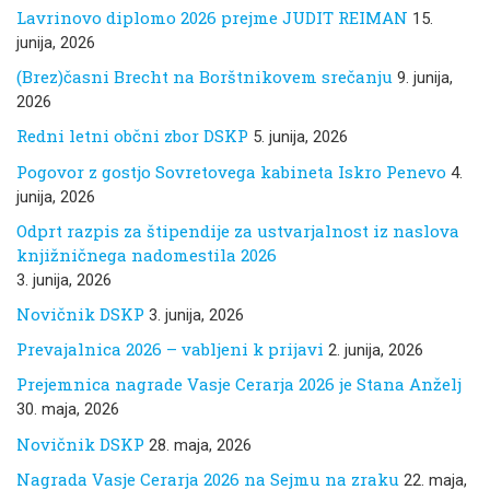
Lavrinovo diplomo 2026 prejme JUDIT REIMAN
15.
junija, 2026
(Brez)časni Brecht na Borštnikovem srečanju
9. junija,
2026
Redni letni občni zbor DSKP
5. junija, 2026
Pogovor z gostjo Sovretovega kabineta Iskro Penevo
4.
junija, 2026
Odprt razpis za štipendije za ustvarjalnost iz naslova
knjižničnega nadomestila 2026
3. junija, 2026
Novičnik DSKP
3. junija, 2026
Prevajalnica 2026 – vabljeni k prijavi
2. junija, 2026
Prejemnica nagrade Vasje Cerarja 2026 je Stana Anželj
30. maja, 2026
Novičnik DSKP
28. maja, 2026
Nagrada Vasje Cerarja 2026 na Sejmu na zraku
22. maja,