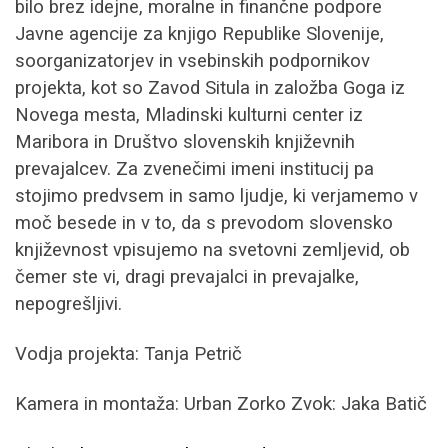
bilo brez idejne, moralne in finančne podpore
Javne agencije za knjigo Republike Slovenije,
soorganizatorjev in vsebinskih podpornikov
projekta, kot so Zavod Situla in založba Goga iz
Novega mesta, Mladinski kulturni center iz
Maribora in Društvo slovenskih književnih
prevajalcev. Za zvenečimi imeni institucij pa
stojimo predvsem in samo ljudje, ki verjamemo v
moč besede in v to, da s prevodom slovensko
književnost vpisujemo na svetovni zemljevid, ob
čemer ste vi, dragi prevajalci in prevajalke,
nepogrešljivi.
Vodja projekta: Tanja Petrič
Kamera in montaža: Urban Zorko Zvok: Jaka Batič