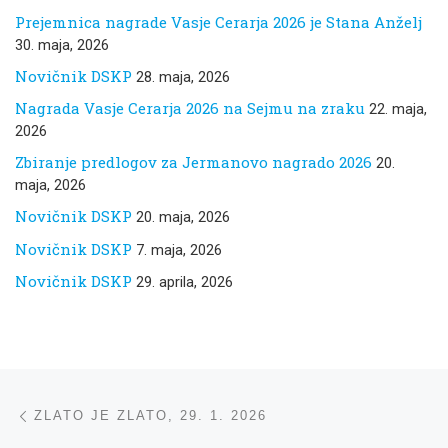
Prejemnica nagrade Vasje Cerarja 2026 je Stana Anželj
30. maja, 2026
Novičnik DSKP
28. maja, 2026
Nagrada Vasje Cerarja 2026 na Sejmu na zraku
22. maja,
2026
Zbiranje predlogov za Jermanovo nagrado 2026
20.
maja, 2026
Novičnik DSKP
20. maja, 2026
Novičnik DSKP
7. maja, 2026
Novičnik DSKP
29. aprila, 2026
Navigacija med prispevki
ta prispevek
ZLATO JE ZLATO, 29. 1. 2026