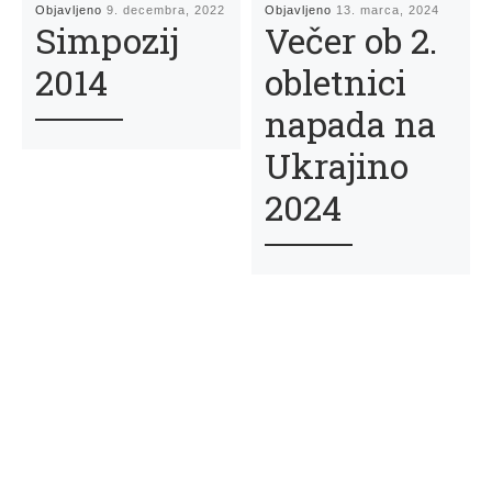
Objavljeno
9. decembra, 2022
Objavljeno
13. marca, 2024
Simpozij
Večer ob 2.
2014
obletnici
napada na
Ukrajino
2024