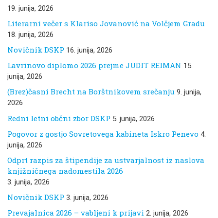
19. junija, 2026
Literarni večer s Klariso Jovanović na Volčjem Gradu
18. junija, 2026
Novičnik DSKP
16. junija, 2026
Lavrinovo diplomo 2026 prejme JUDIT REIMAN
15.
junija, 2026
(Brez)časni Brecht na Borštnikovem srečanju
9. junija,
2026
Redni letni občni zbor DSKP
5. junija, 2026
Pogovor z gostjo Sovretovega kabineta Iskro Penevo
4.
junija, 2026
Odprt razpis za štipendije za ustvarjalnost iz naslova
knjižničnega nadomestila 2026
3. junija, 2026
Novičnik DSKP
3. junija, 2026
Prevajalnica 2026 – vabljeni k prijavi
2. junija, 2026