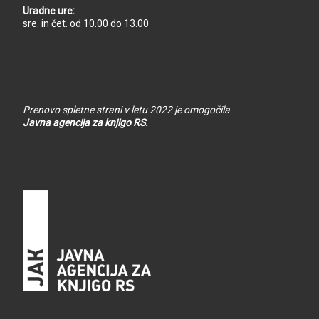
Uradne ure:
sre. in čet. od 10.00 do 13.00
Prenovo spletne strani v letu 2022 je omogočila
Javna agencija za knjigo RS.