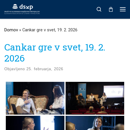
Prikaži vso vsebino
Search
Men
Domov
»
Cankar gre v svet, 19. 2. 2026
Cankar gre v svet, 19. 2.
2026
Objavljeno
25. februarja, 2026