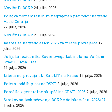
27. julija, 2026
Novičnik DSKP
24. julija, 2026
Polička nominiranih in nagrajenih prevodov nagrade
Vasje Cerarja
22. julija, 2026
Novičnik DSKP
21. julija, 2026
Razpis za nagrado esAsi 2026 za mlade prevajalce
17.
julija, 2026
Julijska rezidentka Sovretovega kabineta na Volčjem
Gradu – Ana Fras
16. julija, 2026
Literarno-prevajalski SateLIT na Krasu
15. julija, 2026
Poletni oddih pisarne DSKP
3. julija, 2026
Poročilo z generalne skupščine CEATL 2026
2. julija, 2026
Strokovna izobraževanja DSKP v šolskem letu 2026/27
1. julija, 2026