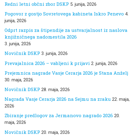
Redni letni občni zbor DSKP
5. junija, 2026
Pogovor z gostjo Sovretovega kabineta Iskro Penevo
4.
junija, 2026
Odprt razpis za štipendije za ustvarjalnost iz naslova
knjižničnega nadomestila 2026
3. junija, 2026
Novičnik DSKP
3. junija, 2026
Prevajalnica 2026 – vabljeni k prijavi
2. junija, 2026
Prejemnica nagrade Vasje Cerarja 2026 je Stana Anželj
30. maja, 2026
Novičnik DSKP
28. maja, 2026
Nagrada Vasje Cerarja 2026 na Sejmu na zraku
22. maja,
2026
Zbiranje predlogov za Jermanovo nagrado 2026
20.
maja, 2026
Novičnik DSKP
20. maja, 2026