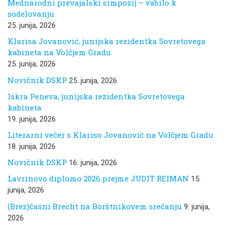
Mednarodni prevajalski simpozij – vabilo k
sodelovanju
25. junija, 2026
Klarisa Jovanović, junijska rezidentka Sovretovega
kabineta na Volčjem Gradu
25. junija, 2026
Novičnik DSKP
25. junija, 2026
Iskra Peneva, junijska rezidentka Sovretovega
kabineta
19. junija, 2026
Literarni večer s Klariso Jovanović na Volčjem Gradu
18. junija, 2026
Novičnik DSKP
16. junija, 2026
Lavrinovo diplomo 2026 prejme JUDIT REIMAN
15.
junija, 2026
(Brez)časni Brecht na Borštnikovem srečanju
9. junija,
2026