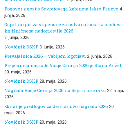
Pogovor z gostjo Sovretovega kabineta Iskro Penevo
4.
junija, 2026
Odprt razpis za štipendije za ustvarjalnost iz naslova
knjižničnega nadomestila 2026
3. junija, 2026
Novičnik DSKP
3. junija, 2026
Prevajalnica 2026 – vabljeni k prijavi
2. junija, 2026
Prejemnica nagrade Vasje Cerarja 2026 je Stana Anželj
30. maja, 2026
Novičnik DSKP
28. maja, 2026
Nagrada Vasje Cerarja 2026 na Sejmu na zraku
22. maja,
2026
Zbiranje predlogov za Jermanovo nagrado 2026
20.
maja, 2026
Novičnik DSKP
20. maja, 2026