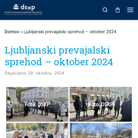
Prikaži vso vsebino
Search
Men
Domov
»
Ljubljanski prevajalski sprehod – oktober 2024
Ljubljanski prevajalski
sprehod – oktober 2024
Objavljeno
29. oktobra, 2024
Foto: DSKP
Foto: DSKP