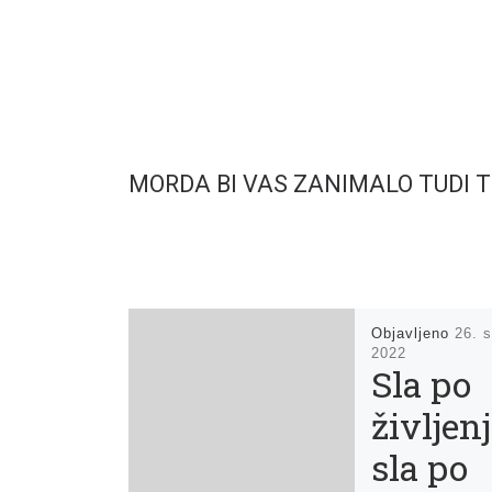
MORDA BI VAS ZANIMALO TUDI 
Objavljeno
26. 
2022
Sla po
življenj
sla po