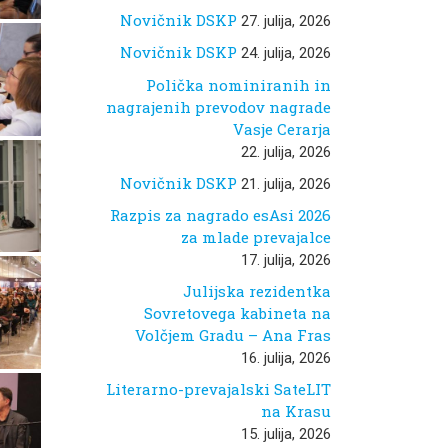
Novičnik DSKP
27. julija, 2026
Novičnik DSKP
24. julija, 2026
Polička nominiranih in
nagrajenih prevodov nagrade
Vasje Cerarja
22. julija, 2026
Novičnik DSKP
21. julija, 2026
Razpis za nagrado esAsi 2026
za mlade prevajalce
17. julija, 2026
Julijska rezidentka
Sovretovega kabineta na
Volčjem Gradu – Ana Fras
16. julija, 2026
Literarno-prevajalski SateLIT
na Krasu
15. julija, 2026