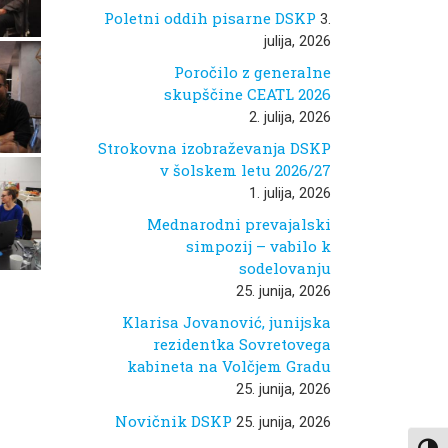
Poletni oddih pisarne DSKP
3.
julija, 2026
Poročilo z generalne
skupščine CEATL 2026
2. julija, 2026
Strokovna izobraževanja DSKP
v šolskem letu 2026/27
1. julija, 2026
Mednarodni prevajalski
simpozij – vabilo k
sodelovanju
25. junija, 2026
Klarisa Jovanović, junijska
rezidentka Sovretovega
kabineta na Volčjem Gradu
25. junija, 2026
Novičnik DSKP
25. junija, 2026