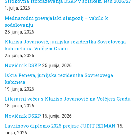
Strokovna izobraževanja DSKP v šolskem letu 2026/27
1. julija, 2026
Mednarodni prevajalski simpozij – vabilo k
sodelovanju
25. junija, 2026
Klarisa Jovanović, junijska rezidentka Sovretovega
kabineta na Volčjem Gradu
25. junija, 2026
Novičnik DSKP
25. junija, 2026
Iskra Peneva, junijska rezidentka Sovretovega
kabineta
19. junija, 2026
Literarni večer s Klariso Jovanović na Volčjem Gradu
18. junija, 2026
Novičnik DSKP
16. junija, 2026
Lavrinovo diplomo 2026 prejme JUDIT REIMAN
15.
junija, 2026