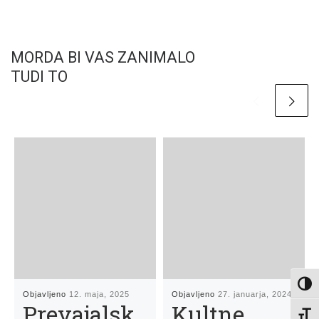
MORDA BI VAS ZANIMALO
TUDI TO
Toggl
Objavljeno
12. maja, 2025
Objavljeno
27. januarja, 2024
Prevajalsk
Kultne
Toggl