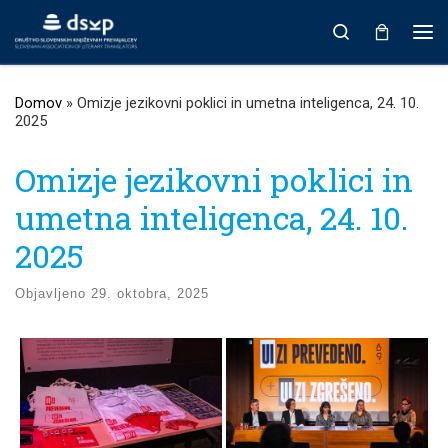
Prikaži vso vsebino
Search
Men
Domov
»
Omizje jezikovni poklici in umetna inteligenca, 24. 10.
2025
Omizje jezikovni poklici in
umetna inteligenca, 24. 10.
2025
Objavljeno
29. oktobra, 2025