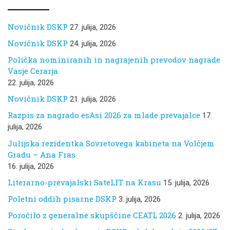
Novičnik DSKP
27. julija, 2026
Novičnik DSKP
24. julija, 2026
Polička nominiranih in nagrajenih prevodov nagrade
Vasje Cerarja
22. julija, 2026
Novičnik DSKP
21. julija, 2026
Razpis za nagrado esAsi 2026 za mlade prevajalce
17.
julija, 2026
Julijska rezidentka Sovretovega kabineta na Volčjem
Gradu – Ana Fras
16. julija, 2026
Literarno-prevajalski SateLIT na Krasu
15. julija, 2026
Poletni oddih pisarne DSKP
3. julija, 2026
Poročilo z generalne skupščine CEATL 2026
2. julija, 2026