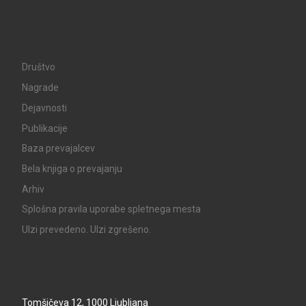
Društvo
Nagrade
Dejavnosti
Publikacije
Baza prevajalcev
Bela knjiga o prevajanju
Arhiv
Splošna pravila uporabe spletnega mesta
UIzi prevedeno. UIzi zgrešeno.
Tomšičeva 12, 1000 Ljubljana