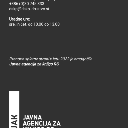
+386 (0)30 745 333
dskp@dskp-drustvo.si
Uradne ure:
sre. in čet. od 10.00 do 13.00
Prenovo spletne strani v letu 2022 je omogočila
Javna agencija za knjigo RS.