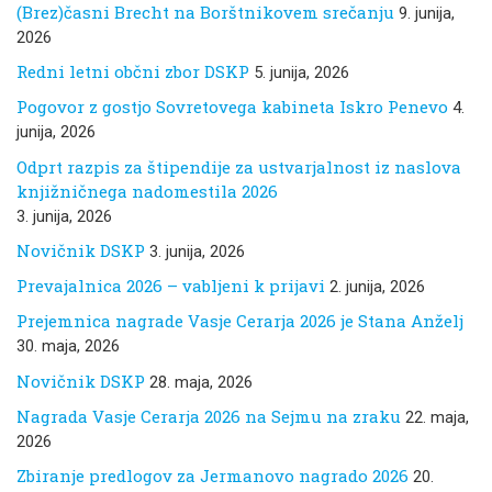
(Brez)časni Brecht na Borštnikovem srečanju
9. junija,
2026
Redni letni občni zbor DSKP
5. junija, 2026
Pogovor z gostjo Sovretovega kabineta Iskro Penevo
4.
junija, 2026
Odprt razpis za štipendije za ustvarjalnost iz naslova
knjižničnega nadomestila 2026
3. junija, 2026
Novičnik DSKP
3. junija, 2026
Prevajalnica 2026 – vabljeni k prijavi
2. junija, 2026
Prejemnica nagrade Vasje Cerarja 2026 je Stana Anželj
30. maja, 2026
Novičnik DSKP
28. maja, 2026
Nagrada Vasje Cerarja 2026 na Sejmu na zraku
22. maja,
2026
Zbiranje predlogov za Jermanovo nagrado 2026
20.