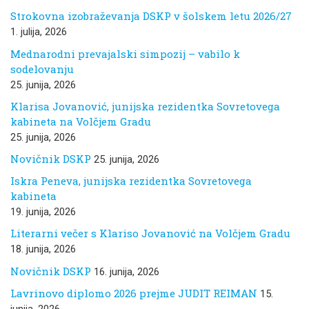
Strokovna izobraževanja DSKP v šolskem letu 2026/27
1. julija, 2026
Mednarodni prevajalski simpozij – vabilo k
sodelovanju
25. junija, 2026
Klarisa Jovanović, junijska rezidentka Sovretovega
kabineta na Volčjem Gradu
25. junija, 2026
Novičnik DSKP
25. junija, 2026
Iskra Peneva, junijska rezidentka Sovretovega
kabineta
19. junija, 2026
Literarni večer s Klariso Jovanović na Volčjem Gradu
18. junija, 2026
Novičnik DSKP
16. junija, 2026
Lavrinovo diplomo 2026 prejme JUDIT REIMAN
15.
junija, 2026