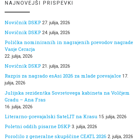
NAJNOVEJŠI PRISPEVKI
Novičnik DSKP
27. julija, 2026
Novičnik DSKP
24. julija, 2026
Polička nominiranih in nagrajenih prevodov nagrade
Vasje Cerarja
22. julija, 2026
Novičnik DSKP
21. julija, 2026
Razpis za nagrado esAsi 2026 za mlade prevajalce
17.
julija, 2026
Julijska rezidentka Sovretovega kabineta na Volčjem
Gradu – Ana Fras
16. julija, 2026
Literarno-prevajalski SateLIT na Krasu
15. julija, 2026
Poletni oddih pisarne DSKP
3. julija, 2026
Poročilo z generalne skupščine CEATL 2026
2. julija, 2026