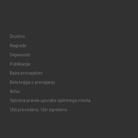
Društvo
Nagrade
Dejavnosti
Publikacije
Baza prevajalcev
Bela knjiga o prevajanju
Arhiv
Splošna pravila uporabe spletnega mesta
UIzi prevedeno. UIzi zgrešeno.