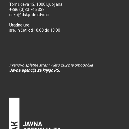
Tomšičeva 12, 1000 Ljubljana
+386 (0)30 745 333
dskp@dskp-drustvo.si
Uradne ure:
sre. in čet. od 10.00 do 13.00
Prenovo spletne strani v letu 2022 je omogočila
Javna agencija za knjigo RS.