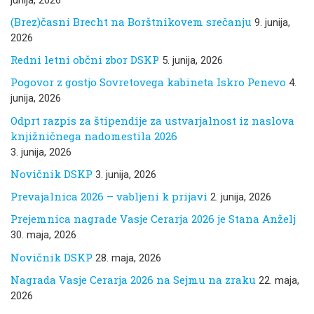
(Brez)časni Brecht na Borštnikovem srečanju
9. junija,
2026
Redni letni občni zbor DSKP
5. junija, 2026
Pogovor z gostjo Sovretovega kabineta Iskro Penevo
4.
junija, 2026
Odprt razpis za štipendije za ustvarjalnost iz naslova
knjižničnega nadomestila 2026
3. junija, 2026
Novičnik DSKP
3. junija, 2026
Prevajalnica 2026 – vabljeni k prijavi
2. junija, 2026
Prejemnica nagrade Vasje Cerarja 2026 je Stana Anželj
30. maja, 2026
Novičnik DSKP
28. maja, 2026
Nagrada Vasje Cerarja 2026 na Sejmu na zraku
22. maja,
2026