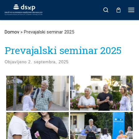
Prikaži vso vsebino
Search
Men
Domov
»
Prevajalski seminar 2025
Prevajalski seminar 2025
Objavljeno
2. septembra, 2025