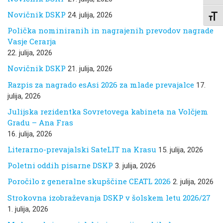
Novičnik DSKP
24. julija, 2026
Toggl
Polička nominiranih in nagrajenih prevodov nagrade
Vasje Cerarja
22. julija, 2026
Novičnik DSKP
21. julija, 2026
Razpis za nagrado esAsi 2026 za mlade prevajalce
17.
julija, 2026
Julijska rezidentka Sovretovega kabineta na Volčjem
Gradu – Ana Fras
16. julija, 2026
Literarno-prevajalski SateLIT na Krasu
15. julija, 2026
Poletni oddih pisarne DSKP
3. julija, 2026
Poročilo z generalne skupščine CEATL 2026
2. julija, 2026
Strokovna izobraževanja DSKP v šolskem letu 2026/27
1. julija, 2026