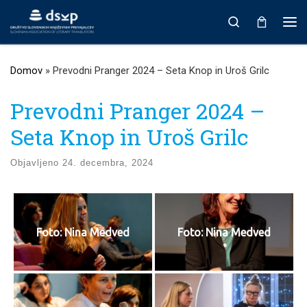
Prikaži vso vsebino
Search
Men
Domov
»
Prevodni Pranger 2024 – Seta Knop in Uroš Grilc
Prevodni Pranger 2024 –
Seta Knop in Uroš Grilc
Objavljeno
24. decembra, 2024
Foto: Nina Medved
Foto: Nina Medved