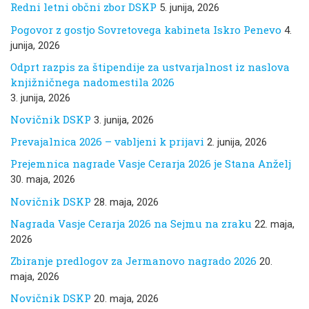
Redni letni občni zbor DSKP
5. junija, 2026
Pogovor z gostjo Sovretovega kabineta Iskro Penevo
4.
junija, 2026
Odprt razpis za štipendije za ustvarjalnost iz naslova
knjižničnega nadomestila 2026
3. junija, 2026
Novičnik DSKP
3. junija, 2026
Prevajalnica 2026 – vabljeni k prijavi
2. junija, 2026
Prejemnica nagrade Vasje Cerarja 2026 je Stana Anželj
30. maja, 2026
Novičnik DSKP
28. maja, 2026
Nagrada Vasje Cerarja 2026 na Sejmu na zraku
22. maja,
2026
Zbiranje predlogov za Jermanovo nagrado 2026
20.
maja, 2026
Novičnik DSKP
20. maja, 2026