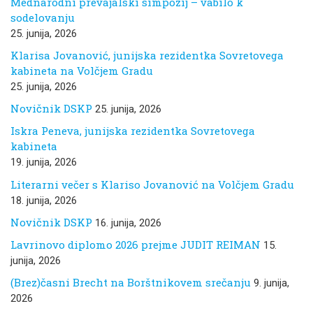
Mednarodni prevajalski simpozij – vabilo k
sodelovanju
25. junija, 2026
Klarisa Jovanović, junijska rezidentka Sovretovega
kabineta na Volčjem Gradu
25. junija, 2026
Novičnik DSKP
25. junija, 2026
Iskra Peneva, junijska rezidentka Sovretovega
kabineta
19. junija, 2026
Literarni večer s Klariso Jovanović na Volčjem Gradu
18. junija, 2026
Novičnik DSKP
16. junija, 2026
Lavrinovo diplomo 2026 prejme JUDIT REIMAN
15.
junija, 2026
(Brez)časni Brecht na Borštnikovem srečanju
9. junija,
2026