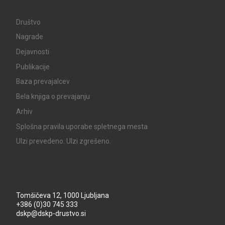
Društvo
Nagrade
Dejavnosti
Publikacije
Baza prevajalcev
Bela knjiga o prevajanju
Arhiv
Splošna pravila uporabe spletnega mesta
UIzi prevedeno. UIzi zgrešeno.
Tomšičeva 12, 1000 Ljubljana
+386 (0)30 745 333
dskp@dskp-drustvo.si