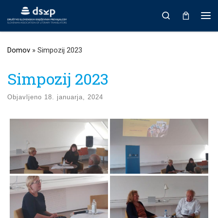
Prikaži vso vsebino
Search
Men
Domov
»
Simpozij 2023
Simpozij 2023
Objavljeno
18. januarja, 2024