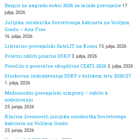
Razpis za nagrado esAsi 2026 za mlade prevajalce
17.
julija, 2026
Julijska rezidentka Sovretovega kabineta na Volčjem
Gradu – Ana Fras
16. julija, 2026
Literarno-prevajalski SateLIT na Krasu
15. julija, 2026
Poletni oddih pisarne DSKP
3. julija, 2026
Poročilo z generalne skupščine CEATL 2026
2. julija, 2026
Strokovna izobraževanja DSKP v šolskem letu 2026/27
1. julija, 2026
Mednarodni prevajalski simpozij – vabilo k
sodelovanju
25. junija, 2026
Klarisa Jovanović, junijska rezidentka Sovretovega
kabineta na Volčjem Gradu
25. junija, 2026