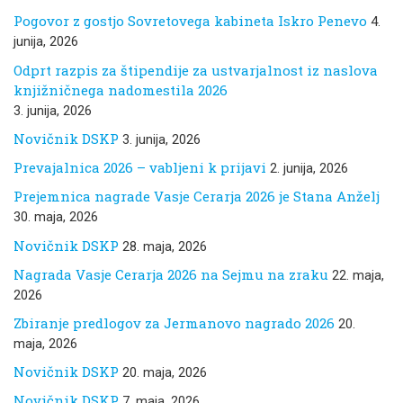
Pogovor z gostjo Sovretovega kabineta Iskro Penevo
4.
junija, 2026
Odprt razpis za štipendije za ustvarjalnost iz naslova
knjižničnega nadomestila 2026
3. junija, 2026
Novičnik DSKP
3. junija, 2026
Prevajalnica 2026 – vabljeni k prijavi
2. junija, 2026
Prejemnica nagrade Vasje Cerarja 2026 je Stana Anželj
30. maja, 2026
Novičnik DSKP
28. maja, 2026
Nagrada Vasje Cerarja 2026 na Sejmu na zraku
22. maja,
2026
Zbiranje predlogov za Jermanovo nagrado 2026
20.
maja, 2026
Novičnik DSKP
20. maja, 2026
Novičnik DSKP
7. maja, 2026