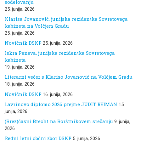
sodelovanju
25. junija, 2026
Klarisa Jovanović, junijska rezidentka Sovretovega
kabineta na Volčjem Gradu
25. junija, 2026
Novičnik DSKP
25. junija, 2026
Iskra Peneva, junijska rezidentka Sovretovega
kabineta
19. junija, 2026
Literarni večer s Klariso Jovanović na Volčjem Gradu
18. junija, 2026
Novičnik DSKP
16. junija, 2026
Lavrinovo diplomo 2026 prejme JUDIT REIMAN
15.
junija, 2026
(Brez)časni Brecht na Borštnikovem srečanju
9. junija,
2026
Redni letni občni zbor DSKP
5. junija, 2026