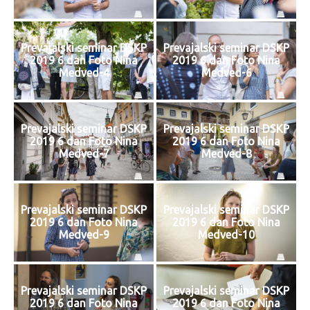
Prevajalski seminar DSKP
Prevajalski seminar DSKP
2019 6 dan Foto Nina
2019 6 dan Foto Nina
Medved-4
Medved-6
Prevajalski seminar DSKP
Prevajalski seminar DSKP
2019 6 dan Foto Nina
2019 6 dan Foto Nina
Medved-7
Medved-8
Prevajalski seminar DSKP
Prevajalski seminar DSKP
2019 6 dan Foto Nina
2019 6 dan Foto Nina
Medved-9
Medved-10
Prevajalski seminar DSKP
Prevajalski seminar DSKP
2019 6 dan Foto Nina
2019 6 dan Foto Nina