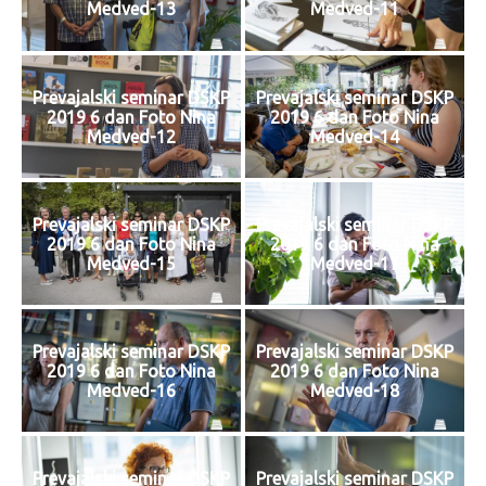
Medved-13
Medved-11
Prevajalski seminar DSKP
Prevajalski seminar DSKP
2019 6 dan Foto Nina
2019 6 dan Foto Nina
Medved-12
Medved-14
Prevajalski seminar DSKP
Prevajalski seminar DSKP
2019 6 dan Foto Nina
2019 6 dan Foto Nina
Medved-15
Medved-17
Prevajalski seminar DSKP
Prevajalski seminar DSKP
2019 6 dan Foto Nina
2019 6 dan Foto Nina
Medved-16
Medved-18
Prevajalski seminar DSKP
Prevajalski seminar DSKP