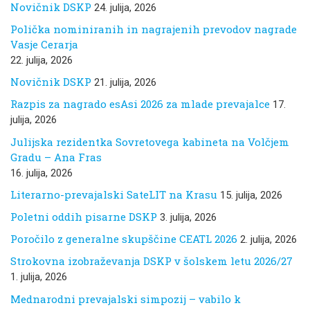
Novičnik DSKP
24. julija, 2026
Polička nominiranih in nagrajenih prevodov nagrade
Vasje Cerarja
22. julija, 2026
Novičnik DSKP
21. julija, 2026
Razpis za nagrado esAsi 2026 za mlade prevajalce
17.
julija, 2026
Julijska rezidentka Sovretovega kabineta na Volčjem
Gradu – Ana Fras
16. julija, 2026
Literarno-prevajalski SateLIT na Krasu
15. julija, 2026
Poletni oddih pisarne DSKP
3. julija, 2026
Poročilo z generalne skupščine CEATL 2026
2. julija, 2026
Strokovna izobraževanja DSKP v šolskem letu 2026/27
1. julija, 2026
Mednarodni prevajalski simpozij – vabilo k