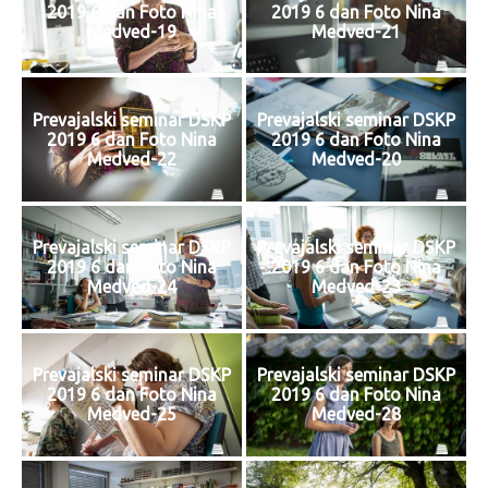
2019 6 dan Foto Nina
2019 6 dan Foto Nina
Medved-19
Medved-21
Prevajalski seminar DSKP
Prevajalski seminar DSKP
2019 6 dan Foto Nina
2019 6 dan Foto Nina
Medved-22
Medved-20
Prevajalski seminar DSKP
Prevajalski seminar DSKP
2019 6 dan Foto Nina
2019 6 dan Foto Nina
Medved-24
Medved-23
Prevajalski seminar DSKP
Prevajalski seminar DSKP
2019 6 dan Foto Nina
2019 6 dan Foto Nina
Medved-25
Medved-28