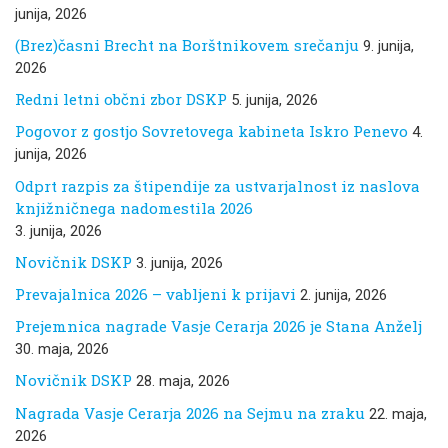
junija, 2026
(Brez)časni Brecht na Borštnikovem srečanju
9. junija,
2026
Redni letni občni zbor DSKP
5. junija, 2026
Pogovor z gostjo Sovretovega kabineta Iskro Penevo
4.
junija, 2026
Odprt razpis za štipendije za ustvarjalnost iz naslova
knjižničnega nadomestila 2026
3. junija, 2026
Novičnik DSKP
3. junija, 2026
Prevajalnica 2026 – vabljeni k prijavi
2. junija, 2026
Prejemnica nagrade Vasje Cerarja 2026 je Stana Anželj
30. maja, 2026
Novičnik DSKP
28. maja, 2026
Nagrada Vasje Cerarja 2026 na Sejmu na zraku
22. maja,
2026