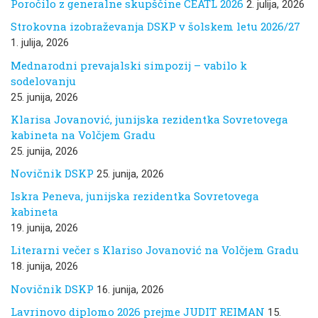
Poročilo z generalne skupščine CEATL 2026
2. julija, 2026
Strokovna izobraževanja DSKP v šolskem letu 2026/27
1. julija, 2026
Mednarodni prevajalski simpozij – vabilo k
sodelovanju
25. junija, 2026
Klarisa Jovanović, junijska rezidentka Sovretovega
kabineta na Volčjem Gradu
25. junija, 2026
Novičnik DSKP
25. junija, 2026
Iskra Peneva, junijska rezidentka Sovretovega
kabineta
19. junija, 2026
Literarni večer s Klariso Jovanović na Volčjem Gradu
18. junija, 2026
Novičnik DSKP
16. junija, 2026
Lavrinovo diplomo 2026 prejme JUDIT REIMAN
15.