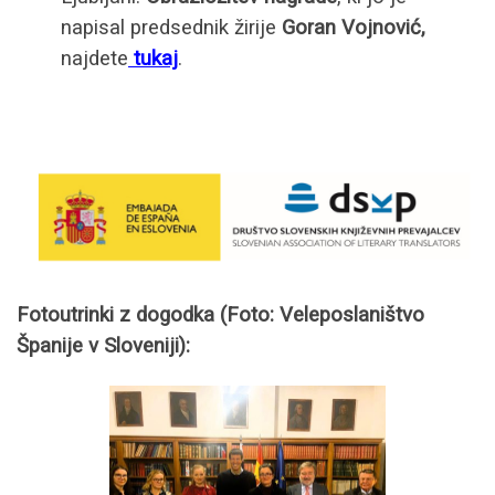
napisal predsednik žirije
Goran Vojnović,
najdete
tukaj
.
Fotoutrinki z dogodka (Foto: Veleposlaništvo
Španije v Sloveniji):