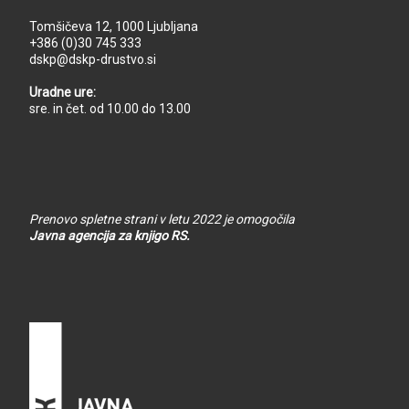
Tomšičeva 12, 1000 Ljubljana
+386 (0)30 745 333
dskp@dskp-drustvo.si
Uradne ure:
sre. in čet. od 10.00 do 13.00
Prenovo spletne strani v letu 2022 je omogočila
Javna agencija za knjigo RS.