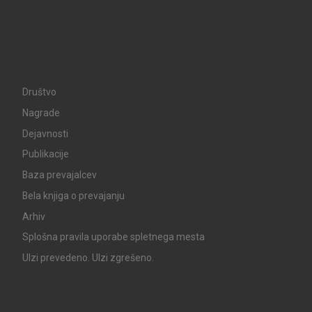
Društvo
Nagrade
Dejavnosti
Publikacije
Baza prevajalcev
Bela knjiga o prevajanju
Arhiv
Splošna pravila uporabe spletnega mesta
UIzi prevedeno. UIzi zgrešeno.