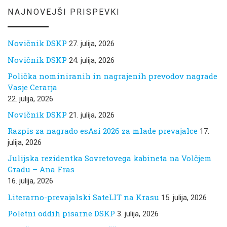
NAJNOVEJŠI PRISPEVKI
Novičnik DSKP
27. julija, 2026
Novičnik DSKP
24. julija, 2026
Polička nominiranih in nagrajenih prevodov nagrade
Vasje Cerarja
22. julija, 2026
Novičnik DSKP
21. julija, 2026
Razpis za nagrado esAsi 2026 za mlade prevajalce
17.
julija, 2026
Julijska rezidentka Sovretovega kabineta na Volčjem
Gradu – Ana Fras
16. julija, 2026
Literarno-prevajalski SateLIT na Krasu
15. julija, 2026
Poletni oddih pisarne DSKP
3. julija, 2026