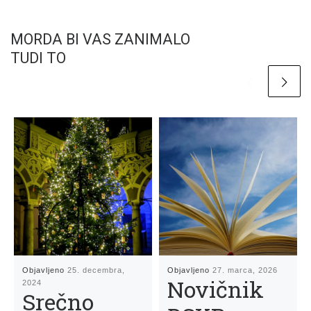
MORDA BI VAS ZANIMALO
TUDI TO
Objavljeno
25. decembra,
Objavljeno
27. marca, 2026
Novičnik
2024
Srečno