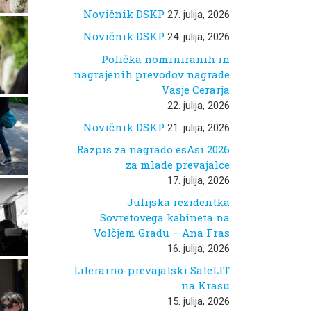
Novičnik DSKP
27. julija, 2026
Novičnik DSKP
24. julija, 2026
Polička nominiranih in
nagrajenih prevodov nagrade
Vasje Cerarja
22. julija, 2026
Novičnik DSKP
21. julija, 2026
Razpis za nagrado esAsi 2026
za mlade prevajalce
17. julija, 2026
Julijska rezidentka
Sovretovega kabineta na
Volčjem Gradu – Ana Fras
16. julija, 2026
Literarno-prevajalski SateLIT
na Krasu
15. julija, 2026