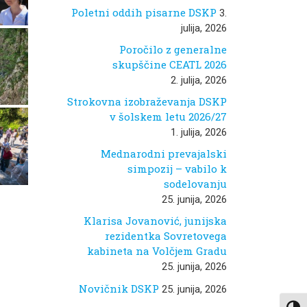
Poletni oddih pisarne DSKP
3.
julija, 2026
Poročilo z generalne
skupščine CEATL 2026
2. julija, 2026
Strokovna izobraževanja DSKP
v šolskem letu 2026/27
1. julija, 2026
Mednarodni prevajalski
simpozij – vabilo k
sodelovanju
25. junija, 2026
Klarisa Jovanović, junijska
rezidentka Sovretovega
kabineta na Volčjem Gradu
25. junija, 2026
Novičnik DSKP
25. junija, 2026