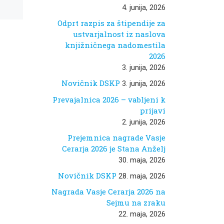
t sveta
4. junija, 2026
Odprt razpis za štipendije za
ustvarjalnost iz naslova
knjižničnega nadomestila
2026
3. junija, 2026
Novičnik DSKP
3. junija, 2026
Prevajalnica 2026 – vabljeni k
prijavi
2. junija, 2026
Prejemnica nagrade Vasje
Cerarja 2026 je Stana Anželj
30. maja, 2026
Novičnik DSKP
28. maja, 2026
Nagrada Vasje Cerarja 2026 na
Sejmu na zraku
22. maja, 2026