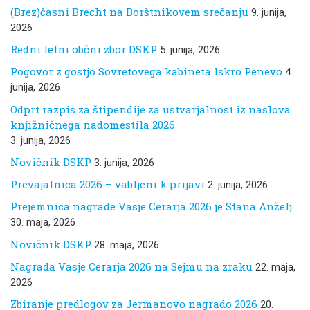
(Brez)časni Brecht na Borštnikovem srečanju
9. junija,
2026
Redni letni občni zbor DSKP
5. junija, 2026
Pogovor z gostjo Sovretovega kabineta Iskro Penevo
4.
junija, 2026
Odprt razpis za štipendije za ustvarjalnost iz naslova
knjižničnega nadomestila 2026
3. junija, 2026
Novičnik DSKP
3. junija, 2026
Prevajalnica 2026 – vabljeni k prijavi
2. junija, 2026
Prejemnica nagrade Vasje Cerarja 2026 je Stana Anželj
30. maja, 2026
Novičnik DSKP
28. maja, 2026
Nagrada Vasje Cerarja 2026 na Sejmu na zraku
22. maja,
2026
Zbiranje predlogov za Jermanovo nagrado 2026
20.