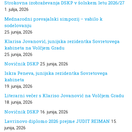
Strokovna izobraževanja DSKP v šolskem letu 2026/27
1. julija, 2026
Mednarodni prevajalski simpozij – vabilo k
sodelovanju
25. junija, 2026
Klarisa Jovanović, junijska rezidentka Sovretovega
kabineta na Volčjem Gradu
25. junija, 2026
Novičnik DSKP
25. junija, 2026
Iskra Peneva, junijska rezidentka Sovretovega
kabineta
19. junija, 2026
Literarni večer s Klariso Jovanović na Volčjem Gradu
18. junija, 2026
Novičnik DSKP
16. junija, 2026
Lavrinovo diplomo 2026 prejme JUDIT REIMAN
15.
junija, 2026