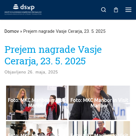
Prikaži vso vsebino
Search
Men
Domov
»
Prejem nagrade Vasje Cerarja, 23. 5. 2025
Prejem nagrade Vasje
Cerarja, 23. 5. 2025
Objavljeno
26. maja, 2025
Foto: MKC Maribor in Visit
Foto: MKC Maribor in Visit
Maribor
Maribor
Foto: MKC Maribor in Visit
Foto: MKC Maribor in Visit