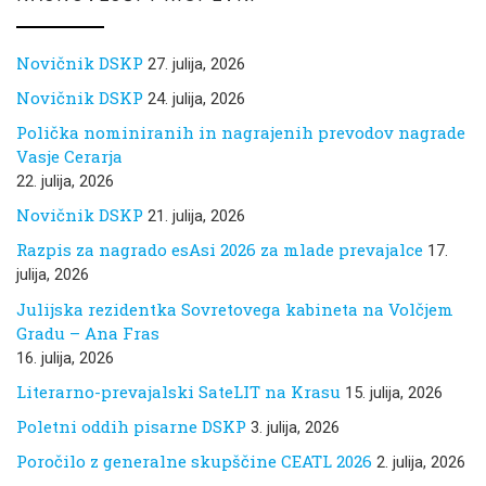
Novičnik DSKP
27. julija, 2026
Novičnik DSKP
24. julija, 2026
Polička nominiranih in nagrajenih prevodov nagrade
Vasje Cerarja
22. julija, 2026
Novičnik DSKP
21. julija, 2026
Razpis za nagrado esAsi 2026 za mlade prevajalce
17.
julija, 2026
Julijska rezidentka Sovretovega kabineta na Volčjem
Gradu – Ana Fras
16. julija, 2026
Literarno-prevajalski SateLIT na Krasu
15. julija, 2026
Poletni oddih pisarne DSKP
3. julija, 2026
Poročilo z generalne skupščine CEATL 2026
2. julija, 2026