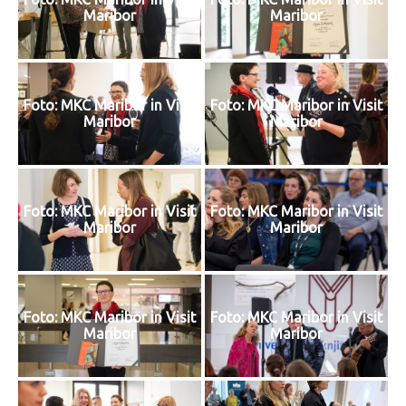
Maribor
Maribor
Foto: MKC Maribor in Visit
Foto: MKC Maribor in Visit
Maribor
Maribor
Foto: MKC Maribor in Visit
Foto: MKC Maribor in Visit
Maribor
Maribor
Foto: MKC Maribor in Visit
Foto: MKC Maribor in Visit
Maribor
Maribor