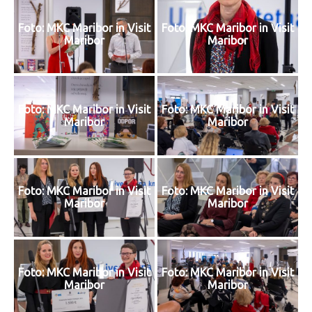
Foto: MKC Maribor in Visit
Foto: MKC Maribor in Visit
Maribor
Maribor
Foto: MKC Maribor in Visit
Foto: MKC Maribor in Visit
Maribor
Maribor
Foto: MKC Maribor in Visit
Foto: MKC Maribor in Visit
Maribor
Maribor
Foto: MKC Maribor in Visit
Foto: MKC Maribor in Visit
Maribor
Maribor