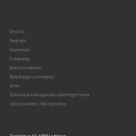
Društvo
Nagrade
Dejavnosti
Publikacije
Baza prevajalcev
Bela knjiga o prevajanju
Arhiv
Splošna pravila uporabe spletnega mesta
UIzi prevedeno. UIzi zgrešeno.