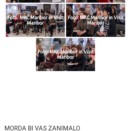
Foto: MKC Maribor in Visit
Foto: MKC Maribor in Visit
Maribor
Maribor
Foto: MKC Maribor in Visit
Maribor
MORDA BI VAS ZANIMALO