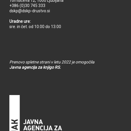
Tomšičeva 12, 1000 Ljubljana
+386 (0)30 745 333
dskp@dskp-drustvo.si
Uradne ure:
sre. in čet. od 10.00 do 13.00
Prenovo spletne strani v letu 2022 je omogočila
Javna agencija za knjigo RS.