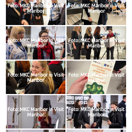
Foto: MKC Maribor in Visit
Foto: MKC Maribor in Visit
Maribor
Maribor
Foto: MKC Maribor in Visit
Foto: MKC Maribor in Visit
Maribor
Maribor
Foto: MKC Maribor in Visit
Foto: MKC Maribor in Visit
Maribor
Maribor
Foto: MKC Maribor in Visit
Foto: MKC Maribor in Visit
Maribor
Maribor