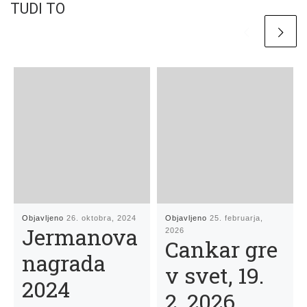
TUDI TO
Objavljeno
26. oktobra, 2024
Objavljeno
25. februarja,
Jermanova
2026
Cankar gre
nagrada
v svet, 19.
2024
2. 2026