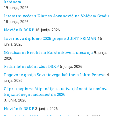
kabineta
19. junija, 2026
Literarni večer s Klariso Jovanović na Volčjem Gradu
18. junija, 2026
Novičnik DSKP
16. junija, 2026
Lavrinovo diplomo 2026 prejme JUDIT REIMAN
15.
junija, 2026
(Brez)časni Brecht na Borštnikovem srečanju
9. junija,
2026
Redni letni občni zbor DSKP
5. junija, 2026
Pogovor z gostjo Sovretovega kabineta Iskro Penevo
4.
junija, 2026
Odprt razpis za štipendije za ustvarjalnost iz naslova
knjižničnega nadomestila 2026
3. junija, 2026
Novičnik DSKP
3. junija, 2026