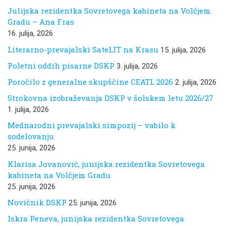
Julijska rezidentka Sovretovega kabineta na Volčjem
Gradu – Ana Fras
16. julija, 2026
Literarno-prevajalski SateLIT na Krasu
15. julija, 2026
Poletni oddih pisarne DSKP
3. julija, 2026
Poročilo z generalne skupščine CEATL 2026
2. julija, 2026
Strokovna izobraževanja DSKP v šolskem letu 2026/27
1. julija, 2026
Mednarodni prevajalski simpozij – vabilo k
sodelovanju
25. junija, 2026
Klarisa Jovanović, junijska rezidentka Sovretovega
kabineta na Volčjem Gradu
25. junija, 2026
Novičnik DSKP
25. junija, 2026
Iskra Peneva, junijska rezidentka Sovretovega