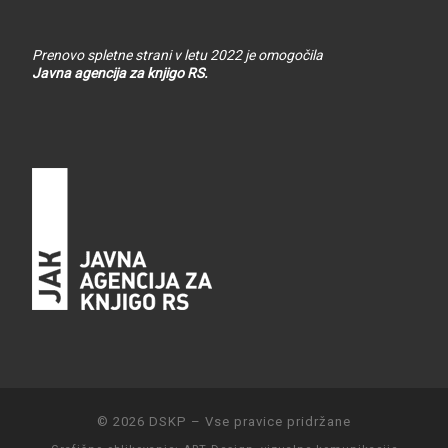
Prenovo spletne strani v letu 2022 je omogočila
Javna agencija za knjigo RS.
© 2026
DSKP
–
Vse pravice pridržane