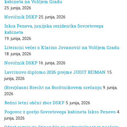
kabineta na Volčjem Gradu
25. junija, 2026
Novičnik DSKP
25. junija, 2026
Iskra Peneva, junijska rezidentka Sovretovega
kabineta
19. junija, 2026
Literarni večer s Klariso Jovanović na Volčjem Gradu
18. junija, 2026
Novičnik DSKP
16. junija, 2026
Lavrinovo diplomo 2026 prejme JUDIT REIMAN
15.
junija, 2026
(Brez)časni Brecht na Borštnikovem srečanju
9. junija,
2026
Redni letni občni zbor DSKP
5. junija, 2026
Pogovor z gostjo Sovretovega kabineta Iskro Penevo
4.
junija, 2026