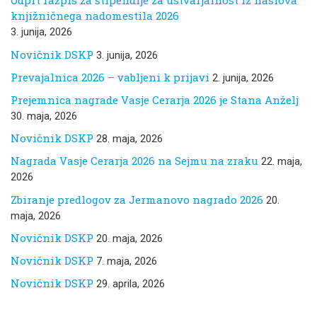
Odprt razpis za štipendije za ustvarjalnost iz naslova
knjižničnega nadomestila 2026
3. junija, 2026
Novičnik DSKP
3. junija, 2026
Prevajalnica 2026 – vabljeni k prijavi
2. junija, 2026
Prejemnica nagrade Vasje Cerarja 2026 je Stana Anželj
30. maja, 2026
Novičnik DSKP
28. maja, 2026
Nagrada Vasje Cerarja 2026 na Sejmu na zraku
22. maja,
2026
Zbiranje predlogov za Jermanovo nagrado 2026
20.
maja, 2026
Novičnik DSKP
20. maja, 2026
Novičnik DSKP
7. maja, 2026
Novičnik DSKP
29. aprila, 2026