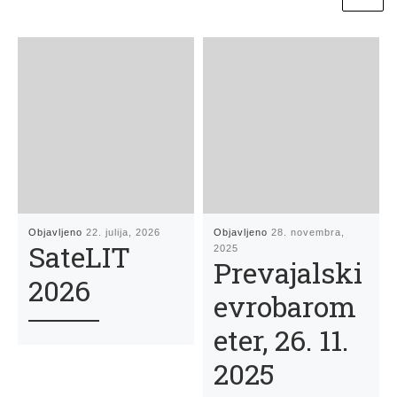
Objavljeno
22. julija, 2026
Objavljeno
28. novembra,
SateLIT
2025
Prevajalski
2026
evrobarom
eter, 26. 11.
2025