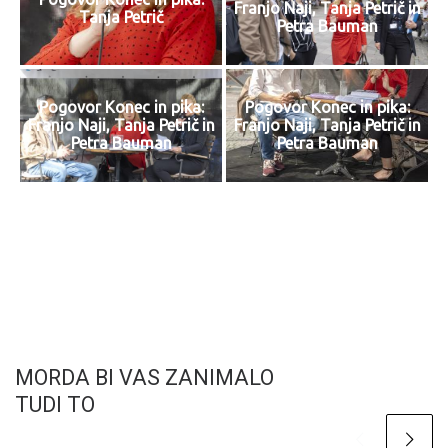
Franjo Naji, Tanja Petrič in
Tanja Petrič
Petra Bauman
Pogovor Konec in pika:
Pogovor Konec in pika:
Franjo Naji, Tanja Petrič in
Franjo Naji, Tanja Petrič in
Petra Bauman
Petra Bauman
MORDA BI VAS ZANIMALO
TUDI TO