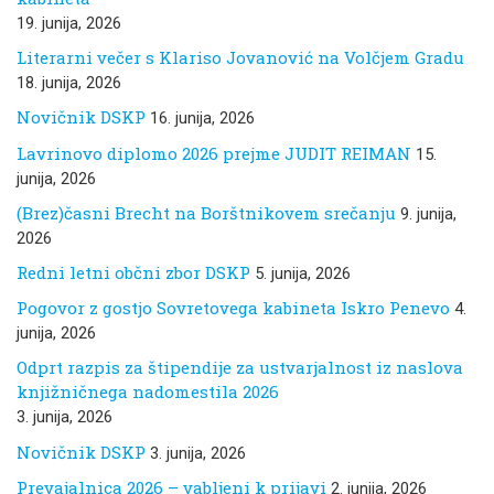
19. junija, 2026
Literarni večer s Klariso Jovanović na Volčjem Gradu
18. junija, 2026
Novičnik DSKP
16. junija, 2026
Lavrinovo diplomo 2026 prejme JUDIT REIMAN
15.
junija, 2026
(Brez)časni Brecht na Borštnikovem srečanju
9. junija,
2026
Redni letni občni zbor DSKP
5. junija, 2026
Pogovor z gostjo Sovretovega kabineta Iskro Penevo
4.
junija, 2026
Odprt razpis za štipendije za ustvarjalnost iz naslova
knjižničnega nadomestila 2026
3. junija, 2026
Novičnik DSKP
3. junija, 2026
Prevajalnica 2026 – vabljeni k prijavi
2. junija, 2026