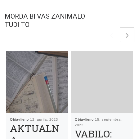
MORDA BI VAS ZANIMALO
TUDI TO
Objavljeno
12. aprila, 2023
Objavljeno
15. septembra,
AKTUALN
2022
VABILO: