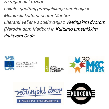
za regionalni razvoj.
Lokalni gostitelj prevajalskega seminarja je
Mladinski kulturni center Maribor.
Literarni večer v sodelovanju z
Vetrinjskim dvorom
(Narodni dom Maribor) in
Kulturno umetniškim
društvom Coda
.