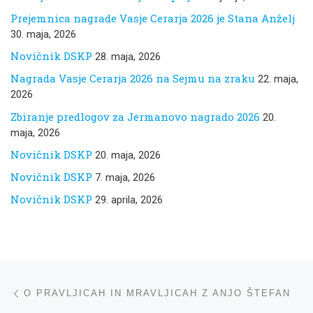
Prejemnica nagrade Vasje Cerarja 2026 je Stana Anželj
30. maja, 2026
Novičnik DSKP
28. maja, 2026
Nagrada Vasje Cerarja 2026 na Sejmu na zraku
22. maja,
2026
Zbiranje predlogov za Jermanovo nagrado 2026
20.
maja, 2026
Novičnik DSKP
20. maja, 2026
Novičnik DSKP
7. maja, 2026
Novičnik DSKP
29. aprila, 2026
Navigacija med prispevki
ta prispevek
O PRAVLJICAH IN MRAVLJICAH Z ANJO ŠTEFAN