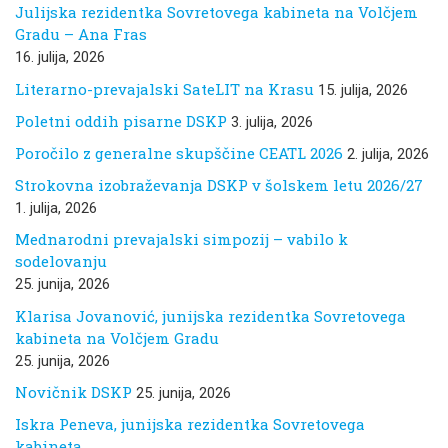
Julijska rezidentka Sovretovega kabineta na Volčjem
Gradu – Ana Fras
16. julija, 2026
Literarno-prevajalski SateLIT na Krasu
15. julija, 2026
Poletni oddih pisarne DSKP
3. julija, 2026
Poročilo z generalne skupščine CEATL 2026
2. julija, 2026
Strokovna izobraževanja DSKP v šolskem letu 2026/27
1. julija, 2026
Mednarodni prevajalski simpozij – vabilo k
sodelovanju
25. junija, 2026
Klarisa Jovanović, junijska rezidentka Sovretovega
kabineta na Volčjem Gradu
25. junija, 2026
Novičnik DSKP
25. junija, 2026
Iskra Peneva, junijska rezidentka Sovretovega
kabineta