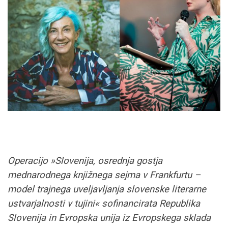
Operacijo »Slovenija, osrednja gostja
mednarodnega knjižnega sejma v Frankfurtu –
model trajnega uveljavljanja slovenske literarne
ustvarjalnosti v tujini« sofinancirata Republika
Slovenija in Evropska unija iz Evropskega sklada