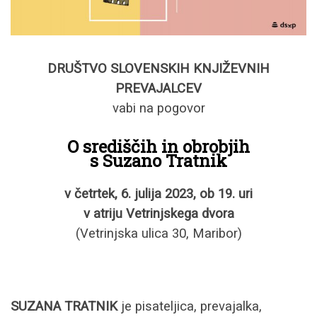
DRUŠTVO SLOVENSKIH KNJIŽEVNIH
PREVAJALCEV
vabi na pogovor
O središčih in obrobjih
s Suzano Tratnik
v četrtek, 6. julija 2023, ob 19. uri
v atriju Vetrinjskega dvora
(Vetrinjska ulica 30, Maribor)
SUZANA TRATNIK
je pisateljica, prevajalka,