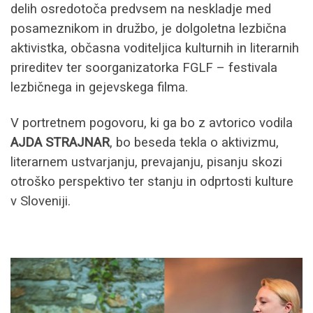
delih osredotoča predvsem na neskladje med
posameznikom in družbo, je dolgoletna lezbična
aktivistka, občasna voditeljica kulturnih in literarnih
prireditev ter soorganizatorka FGLF – festivala
lezbičnega in gejevskega filma.
V portretnem pogovoru, ki ga bo z avtorico vodila
AJDA STRAJNAR
, bo beseda tekla o aktivizmu,
literarnem ustvarjanju, prevajanju, pisanju skozi
otroško perspektivo ter stanju in odprtosti kulture
v Sloveniji.