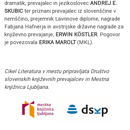
dramatik, prevajalec in jezikoslovec
ANDREJ E.
SKUBIC
ter priznani prevajalec iz slovenščine v
nemščino, prejemnik Lavrinove diplome, nagrade
Fabjana Hafnerja in avstrijske državne nagrade za
književno prevajanje,
ERWIN KÖSTLER
. Pogovor
je povezovala
ERIKA MAROLT
(MKL).
Cikel Literatura v mestu pripravljata Društvo
slovenskih književnih prevajalcev in Mestna
knjižnica Ljubljana.