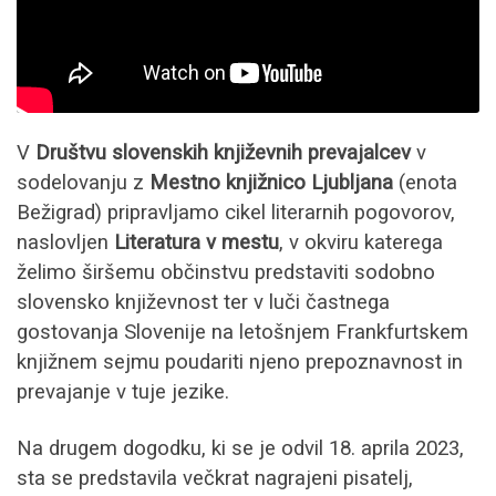
V
Društvu slovenskih književnih prevajalcev
v
sodelovanju z
Mestno knjižnico Ljubljana
(enota
Bežigrad) pripravljamo cikel literarnih pogovorov,
naslovljen
Literatura v mestu
, v okviru katerega
želimo širšemu občinstvu predstaviti sodobno
slovensko književnost ter v luči častnega
gostovanja Slovenije na letošnjem Frankfurtskem
knjižnem sejmu poudariti njeno prepoznavnost in
prevajanje v tuje jezike.
Na drugem dogodku, ki se je odvil 18. aprila 2023,
sta se predstavila večkrat nagrajeni pisatelj,