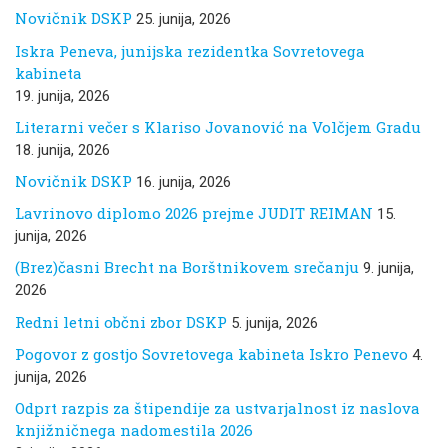
Novičnik DSKP
25. junija, 2026
Iskra Peneva, junijska rezidentka Sovretovega
kabineta
19. junija, 2026
Literarni večer s Klariso Jovanović na Volčjem Gradu
18. junija, 2026
Novičnik DSKP
16. junija, 2026
Lavrinovo diplomo 2026 prejme JUDIT REIMAN
15.
junija, 2026
(Brez)časni Brecht na Borštnikovem srečanju
9. junija,
2026
Redni letni občni zbor DSKP
5. junija, 2026
Pogovor z gostjo Sovretovega kabineta Iskro Penevo
4.
junija, 2026
Odprt razpis za štipendije za ustvarjalnost iz naslova
knjižničnega nadomestila 2026