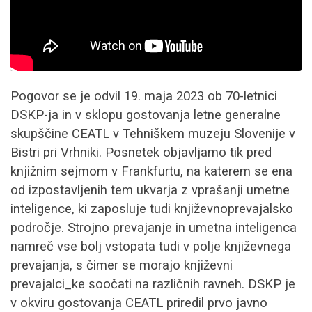
Pogovor se je odvil 19. maja 2023 ob 70-letnici
DSKP-ja in v sklopu gostovanja letne generalne
skupščine CEATL v Tehniškem muzeju Slovenije v
Bistri pri Vrhniki. Posnetek objavljamo tik pred
knjižnim sejmom v Frankfurtu, na katerem se ena
od izpostavljenih tem ukvarja z vprašanji umetne
inteligence, ki zaposluje tudi književnoprevajalsko
področje. Strojno prevajanje in umetna inteligenca
namreč vse bolj vstopata tudi v polje književnega
prevajanja, s čimer se morajo književni
prevajalci_ke soočati na različnih ravneh. DSKP je
v okviru gostovanja CEATL priredil prvo javno