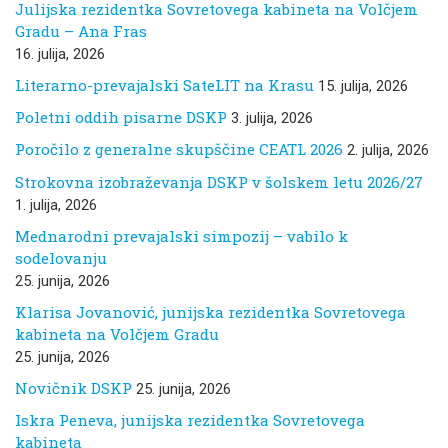
Julijska rezidentka Sovretovega kabineta na Volčjem
Gradu – Ana Fras
16. julija, 2026
Literarno-prevajalski SateLIT na Krasu
15. julija, 2026
Poletni oddih pisarne DSKP
3. julija, 2026
Poročilo z generalne skupščine CEATL 2026
2. julija, 2026
Strokovna izobraževanja DSKP v šolskem letu 2026/27
1. julija, 2026
Mednarodni prevajalski simpozij – vabilo k
sodelovanju
25. junija, 2026
Klarisa Jovanović, junijska rezidentka Sovretovega
kabineta na Volčjem Gradu
25. junija, 2026
Novičnik DSKP
25. junija, 2026
Iskra Peneva, junijska rezidentka Sovretovega
kabineta