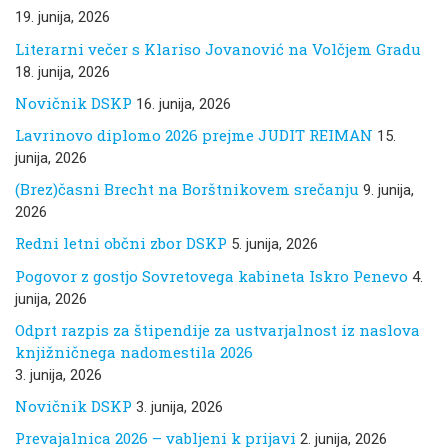
19. junija, 2026
Literarni večer s Klariso Jovanović na Volčjem Gradu
18. junija, 2026
Novičnik DSKP
16. junija, 2026
Lavrinovo diplomo 2026 prejme JUDIT REIMAN
15.
junija, 2026
(Brez)časni Brecht na Borštnikovem srečanju
9. junija,
2026
Redni letni občni zbor DSKP
5. junija, 2026
Pogovor z gostjo Sovretovega kabineta Iskro Penevo
4.
junija, 2026
Odprt razpis za štipendije za ustvarjalnost iz naslova
knjižničnega nadomestila 2026
3. junija, 2026
Novičnik DSKP
3. junija, 2026
Prevajalnica 2026 – vabljeni k prijavi
2. junija, 2026