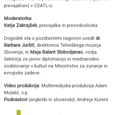
prevajalcev) v CEATL-u
Moderatorka:
Katja Zakrajšek
, prevajalka in prevodoslovka
Dogodek sta s pozdravnimi nagovori uvedli
dr.
Barbara Juršič
, direktorica Tehniškega muzeja
Slovenije, in
Maja Balant Slobodjanac
, vodja
Sektorja za javno diplomacijo in mednarodno
sodelovanje v kulturi na Ministrstvu za zunanje in
evropske zadeve.
Video produkcija
: Multimedijska produkcija Adam
Mulalić, s.p.
Podnaslovi
(angleški in slovenski): Andreja Kurent