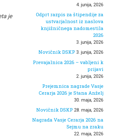
4. junija, 2026
Odprt razpis za štipendije za
ta je
ustvarjalnost iz naslova
knjižničnega nadomestila
2026
3. junija, 2026
Novičnik DSKP
3. junija, 2026
Prevajalnica 2026 – vabljeni k
prijavi
2. junija, 2026
Prejemnica nagrade Vasje
Cerarja 2026 je Stana Anželj
30. maja, 2026
Novičnik DSKP
28. maja, 2026
Nagrada Vasje Cerarja 2026 na
Sejmu na zraku
22. maja, 2026