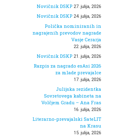
Novičnik DSKP
27. julija, 2026
Novičnik DSKP
24. julija, 2026
Polička nominiranih in
nagrajenih prevodov nagrade
Vasje Cerarja
22. julija, 2026
Novičnik DSKP
21. julija, 2026
Razpis za nagrado esAsi 2026
za mlade prevajalce
17. julija, 2026
Julijska rezidentka
Sovretovega kabineta na
Volčjem Gradu – Ana Fras
16. julija, 2026
Literarno-prevajalski SateLIT
na Krasu
15. julija, 2026