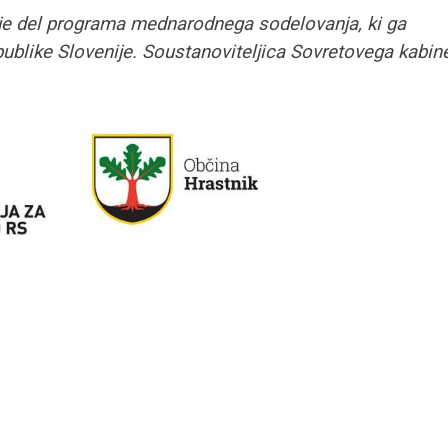
 je del programa mednarodnega sodelovanja, ki ga
ublike Slovenije. Soustanoviteljica Sovretovega kabine