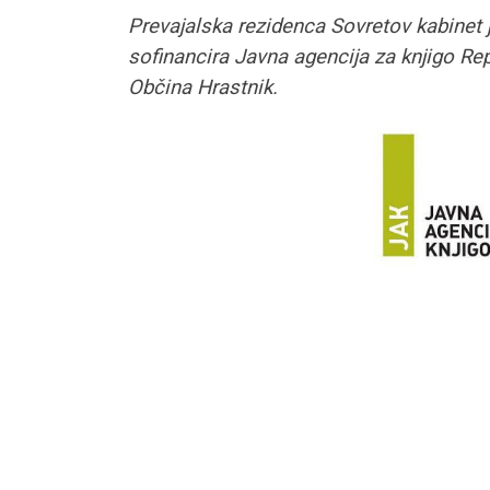
Prevajalska rezidenca Sovretov kabinet
sofinancira Javna agencija za knjigo Rep
Občina Hrastnik.