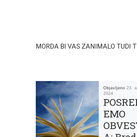
MORDA BI VAS ZANIMALO TUDI 
Objavljeno
23. a
2024
POSRE
EMO
OBVES
A: Bred