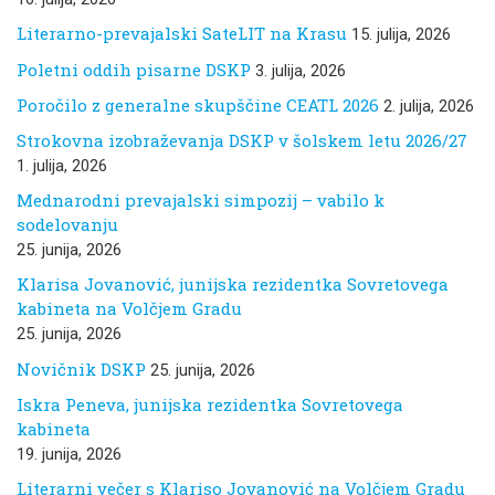
Literarno-prevajalski SateLIT na Krasu
15. julija, 2026
Poletni oddih pisarne DSKP
3. julija, 2026
Poročilo z generalne skupščine CEATL 2026
2. julija, 2026
Strokovna izobraževanja DSKP v šolskem letu 2026/27
1. julija, 2026
Mednarodni prevajalski simpozij – vabilo k
sodelovanju
25. junija, 2026
Klarisa Jovanović, junijska rezidentka Sovretovega
kabineta na Volčjem Gradu
25. junija, 2026
Novičnik DSKP
25. junija, 2026
Iskra Peneva, junijska rezidentka Sovretovega
kabineta
19. junija, 2026
Literarni večer s Klariso Jovanović na Volčjem Gradu