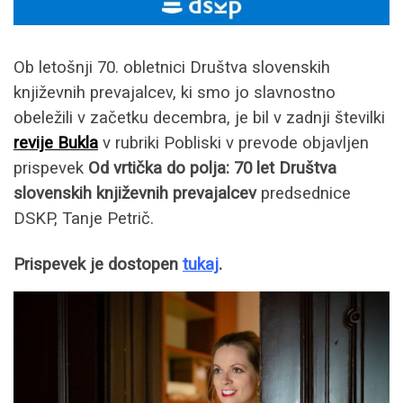
Ob letošnji 70. obletnici Društva slovenskih
književnih prevajalcev, ki smo jo slavnostno
obeležili v začetku decembra, je bil v zadnji številki
revije Bukla
v rubriki Pobliski v prevode objavljen
prispevek
Od vrtička do polja: 70 let Društva
slovenskih književnih prevajalcev
predsednice
DSKP, Tanje Petrič.
Prispevek je dostopen
tukaj
.