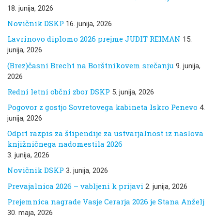
18. junija, 2026
Novičnik DSKP
16. junija, 2026
Lavrinovo diplomo 2026 prejme JUDIT REIMAN
15.
junija, 2026
(Brez)časni Brecht na Borštnikovem srečanju
9. junija,
2026
Redni letni občni zbor DSKP
5. junija, 2026
Pogovor z gostjo Sovretovega kabineta Iskro Penevo
4.
junija, 2026
Odprt razpis za štipendije za ustvarjalnost iz naslova
knjižničnega nadomestila 2026
3. junija, 2026
Novičnik DSKP
3. junija, 2026
Prevajalnica 2026 – vabljeni k prijavi
2. junija, 2026
Prejemnica nagrade Vasje Cerarja 2026 je Stana Anželj
30. maja, 2026