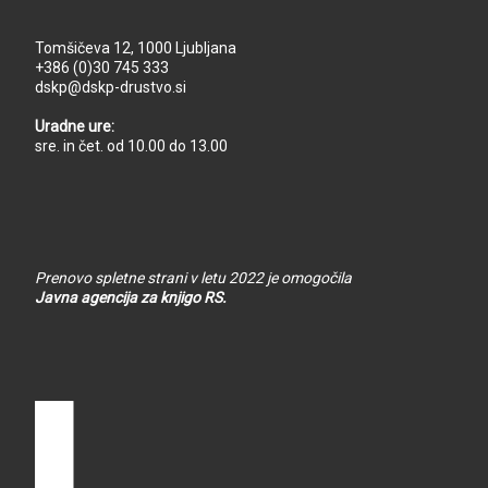
Tomšičeva 12, 1000 Ljubljana
+386 (0)30 745 333
dskp@dskp-drustvo.si
Uradne ure:
sre. in čet. od 10.00 do 13.00
Prenovo spletne strani v letu 2022 je omogočila
Javna agencija za knjigo RS.