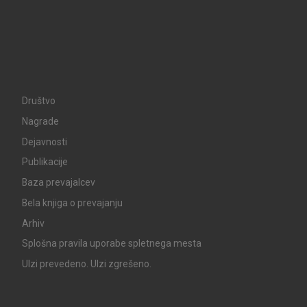
Društvo
Nagrade
Dejavnosti
Publikacije
Baza prevajalcev
Bela knjiga o prevajanju
Arhiv
Splošna pravila uporabe spletnega mesta
UIzi prevedeno. UIzi zgrešeno.