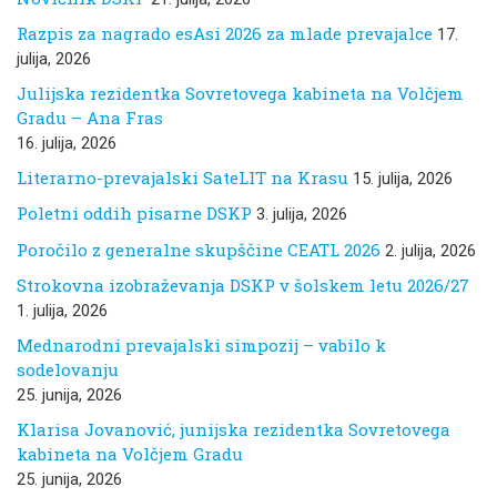
Razpis za nagrado esAsi 2026 za mlade prevajalce
17.
julija, 2026
Julijska rezidentka Sovretovega kabineta na Volčjem
Gradu – Ana Fras
16. julija, 2026
Literarno-prevajalski SateLIT na Krasu
15. julija, 2026
Poletni oddih pisarne DSKP
3. julija, 2026
Poročilo z generalne skupščine CEATL 2026
2. julija, 2026
Strokovna izobraževanja DSKP v šolskem letu 2026/27
1. julija, 2026
Mednarodni prevajalski simpozij – vabilo k
sodelovanju
25. junija, 2026
Klarisa Jovanović, junijska rezidentka Sovretovega
kabineta na Volčjem Gradu
25. junija, 2026