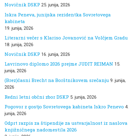
Novičnik DSKP
25. junija, 2026
Iskra Peneva, junijska rezidentka Sovretovega
kabineta
19. junija, 2026
Literarni večer s Klariso Jovanović na Volčjem Gradu
18. junija, 2026
Novičnik DSKP
16. junija, 2026
Lavrinovo diplomo 2026 prejme JUDIT REIMAN
15.
junija, 2026
(Brez)časni Brecht na Borštnikovem srečanju
9. junija,
2026
Redni letni občni zbor DSKP
5. junija, 2026
Pogovor z gostjo Sovretovega kabineta Iskro Penevo
4.
junija, 2026
Odprt razpis za štipendije za ustvarjalnost iz naslova
knjižničnega nadomestila 2026