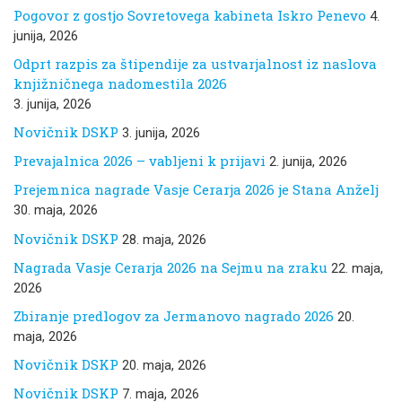
Pogovor z gostjo Sovretovega kabineta Iskro Penevo
4.
junija, 2026
Odprt razpis za štipendije za ustvarjalnost iz naslova
knjižničnega nadomestila 2026
3. junija, 2026
Novičnik DSKP
3. junija, 2026
Prevajalnica 2026 – vabljeni k prijavi
2. junija, 2026
Prejemnica nagrade Vasje Cerarja 2026 je Stana Anželj
30. maja, 2026
Novičnik DSKP
28. maja, 2026
Nagrada Vasje Cerarja 2026 na Sejmu na zraku
22. maja,
2026
Zbiranje predlogov za Jermanovo nagrado 2026
20.
maja, 2026
Novičnik DSKP
20. maja, 2026
Novičnik DSKP
7. maja, 2026