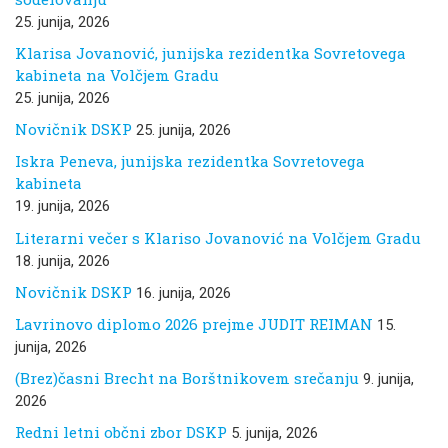
25. junija, 2026
Klarisa Jovanović, junijska rezidentka Sovretovega
kabineta na Volčjem Gradu
25. junija, 2026
Novičnik DSKP
25. junija, 2026
Iskra Peneva, junijska rezidentka Sovretovega
kabineta
19. junija, 2026
Literarni večer s Klariso Jovanović na Volčjem Gradu
18. junija, 2026
Novičnik DSKP
16. junija, 2026
Lavrinovo diplomo 2026 prejme JUDIT REIMAN
15.
junija, 2026
(Brez)časni Brecht na Borštnikovem srečanju
9. junija,
2026
Redni letni občni zbor DSKP
5. junija, 2026