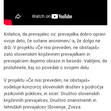
Krilatica, da prevajalec oz. prevajalka dobro opravi
svoje delo, če ostane anonimen/-a, že dolgo ne
drži. V projektu »Če nisi preveden, ne obstajaš«
zato slovenskim književnim prevajalkam in
prevajalcem dajemo obraze in besedo. Vabljeni, da
prisluhnete, kaj so povedali o svojem delu.
V projektu »Če nisi preveden, ne obstajaš«
sodeluje konzorcij slovenskih društev s področja
jezikovnih poklicev, in sicer: Društvo slovenskih
književnih prevajalcev, Društvo znanstvenih in
tehniških prevajalcev Slovenije, Zveza