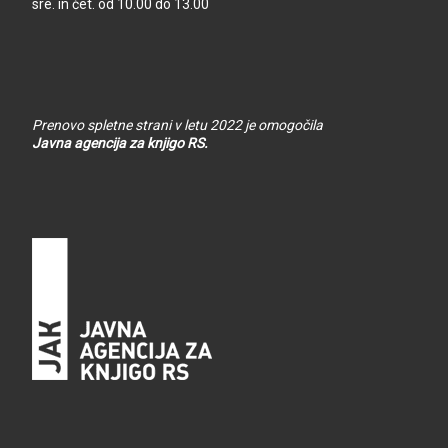
sre. in čet. od 10.00 do 13.00
Prenovo spletne strani v letu 2022 je omogočila
Javna agencija za knjigo RS.