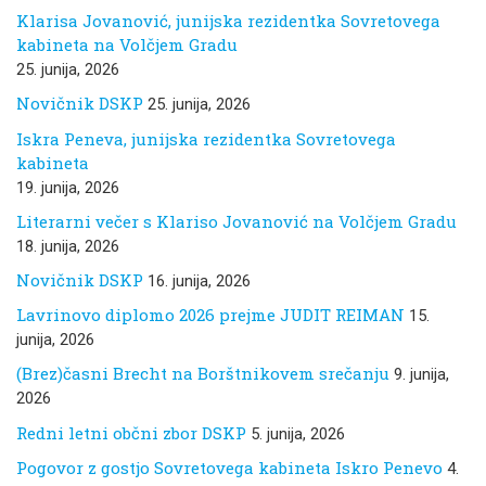
Klarisa Jovanović, junijska rezidentka Sovretovega
kabineta na Volčjem Gradu
25. junija, 2026
Novičnik DSKP
25. junija, 2026
Iskra Peneva, junijska rezidentka Sovretovega
kabineta
19. junija, 2026
Literarni večer s Klariso Jovanović na Volčjem Gradu
18. junija, 2026
Novičnik DSKP
16. junija, 2026
Lavrinovo diplomo 2026 prejme JUDIT REIMAN
15.
junija, 2026
(Brez)časni Brecht na Borštnikovem srečanju
9. junija,
2026
Redni letni občni zbor DSKP
5. junija, 2026
Pogovor z gostjo Sovretovega kabineta Iskro Penevo
4.