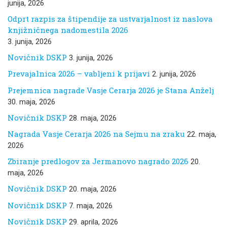
junija, 2026
Odprt razpis za štipendije za ustvarjalnost iz naslova
knjižničnega nadomestila 2026
3. junija, 2026
Novičnik DSKP
3. junija, 2026
Prevajalnica 2026 – vabljeni k prijavi
2. junija, 2026
Prejemnica nagrade Vasje Cerarja 2026 je Stana Anželj
30. maja, 2026
Novičnik DSKP
28. maja, 2026
Nagrada Vasje Cerarja 2026 na Sejmu na zraku
22. maja,
2026
Zbiranje predlogov za Jermanovo nagrado 2026
20.
maja, 2026
Novičnik DSKP
20. maja, 2026
Novičnik DSKP
7. maja, 2026
Novičnik DSKP
29. aprila, 2026