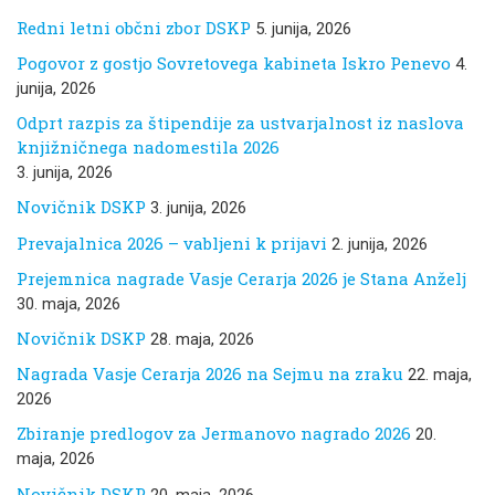
Redni letni občni zbor DSKP
5. junija, 2026
Pogovor z gostjo Sovretovega kabineta Iskro Penevo
4.
junija, 2026
Odprt razpis za štipendije za ustvarjalnost iz naslova
knjižničnega nadomestila 2026
3. junija, 2026
Novičnik DSKP
3. junija, 2026
Prevajalnica 2026 – vabljeni k prijavi
2. junija, 2026
Prejemnica nagrade Vasje Cerarja 2026 je Stana Anželj
30. maja, 2026
Novičnik DSKP
28. maja, 2026
Nagrada Vasje Cerarja 2026 na Sejmu na zraku
22. maja,
2026
Zbiranje predlogov za Jermanovo nagrado 2026
20.
maja, 2026
Novičnik DSKP
20. maja, 2026