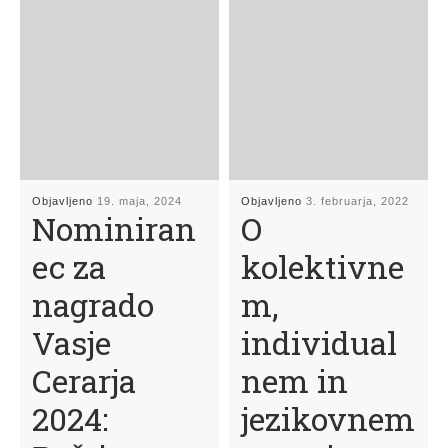
Objavljeno
19. maja, 2024
Objavljeno
3. februarja, 2022
Nominiran
O
ec za
kolektivne
nagrado
m,
Vasje
individual
Cerarja
nem in
2024:
jezikovnem