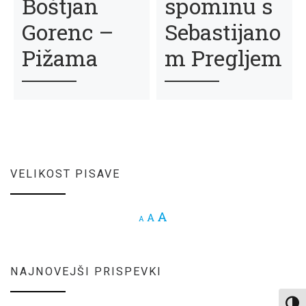
Boštjan
spominu s
Gorenc –
Sebastijano
Pižama
m Pregljem
VELIKOST PISAVE
Increase font size.
A
Reset font size.
A
Decrease font size.
A
NAJNOVEJŠI PRISPEVKI