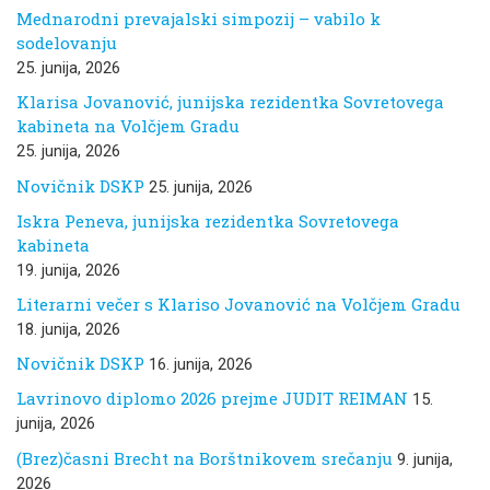
Mednarodni prevajalski simpozij – vabilo k
sodelovanju
25. junija, 2026
Klarisa Jovanović, junijska rezidentka Sovretovega
kabineta na Volčjem Gradu
25. junija, 2026
Novičnik DSKP
25. junija, 2026
Iskra Peneva, junijska rezidentka Sovretovega
kabineta
19. junija, 2026
Literarni večer s Klariso Jovanović na Volčjem Gradu
18. junija, 2026
Novičnik DSKP
16. junija, 2026
Lavrinovo diplomo 2026 prejme JUDIT REIMAN
15.
junija, 2026
(Brez)časni Brecht na Borštnikovem srečanju
9. junija,
2026