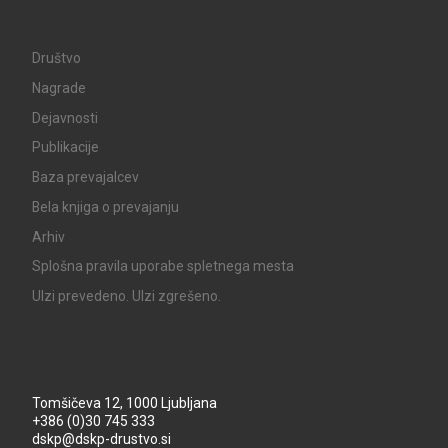
Društvo
Nagrade
Dejavnosti
Publikacije
Baza prevajalcev
Bela knjiga o prevajanju
Arhiv
Splošna pravila uporabe spletnega mesta
UIzi prevedeno. UIzi zgrešeno.
Tomšičeva 12, 1000 Ljubljana
+386 (0)30 745 333
dskp@dskp-drustvo.si