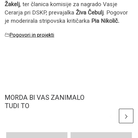
Žakelj
, ter članica komisije za nagrado Vasje
Cerarja pri DSKP, prevajalka
Živa Čebulj
. Pogovor
je moderirala stripovska kritičarka
Pia Nikolič.
Pogovori in projekti
MORDA BI VAS ZANIMALO
TUDI TO