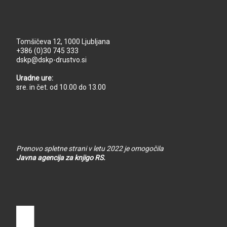
Tomšičeva 12, 1000 Ljubljana
+386 (0)30 745 333
dskp@dskp-drustvo.si
Uradne ure:
sre. in čet. od 10.00 do 13.00
Prenovo spletne strani v letu 2022 je omogočila
Javna agencija za knjigo RS.