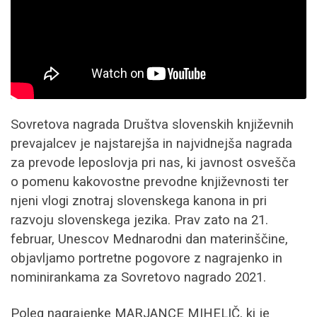
Sovretova nagrada Društva slovenskih književnih
prevajalcev je najstarejša in najvidnejša nagrada
za prevode leposlovja pri nas, ki javnost osvešča
o pomenu kakovostne prevodne književnosti ter
njeni vlogi znotraj slovenskega kanona in pri
razvoju slovenskega jezika. Prav zato na 21.
februar, Unescov Mednarodni dan materinščine,
objavljamo portretne pogovore z nagrajenko in
nominirankama za Sovretovo nagrado 2021.
Poleg nagrajenke MARJANCE MIHELIČ, ki je