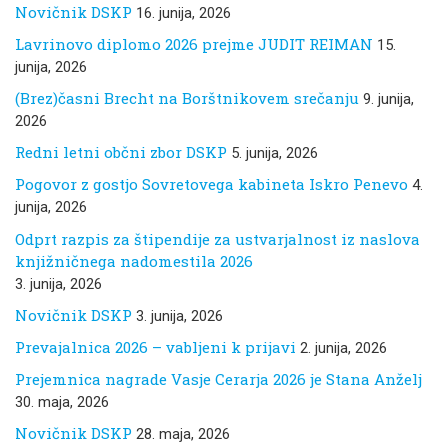
Novičnik DSKP
16. junija, 2026
Lavrinovo diplomo 2026 prejme JUDIT REIMAN
15.
junija, 2026
(Brez)časni Brecht na Borštnikovem srečanju
9. junija,
2026
Redni letni občni zbor DSKP
5. junija, 2026
Pogovor z gostjo Sovretovega kabineta Iskro Penevo
4.
junija, 2026
Odprt razpis za štipendije za ustvarjalnost iz naslova
knjižničnega nadomestila 2026
3. junija, 2026
Novičnik DSKP
3. junija, 2026
Prevajalnica 2026 – vabljeni k prijavi
2. junija, 2026
Prejemnica nagrade Vasje Cerarja 2026 je Stana Anželj
30. maja, 2026
Novičnik DSKP
28. maja, 2026