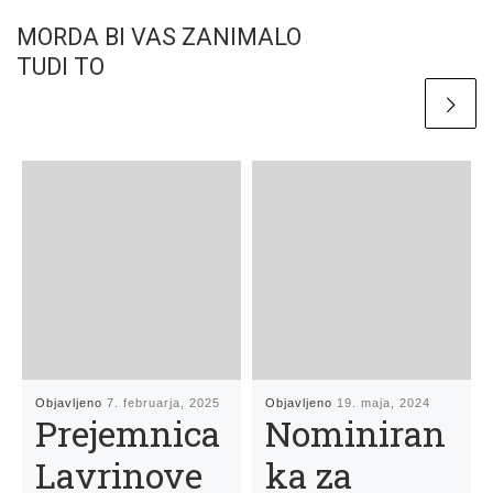
MORDA BI VAS ZANIMALO
TUDI TO
Objavljeno
7. februarja, 2025
Objavljeno
19. maja, 2024
Prejemnica
Nominiran
Lavrinove
ka za