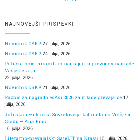
NAJNOVEJŠI PRISPEVKI
Novičnik DSKP
27. julija, 2026
Novičnik DSKP
24. julija, 2026
Polička nominiranih in nagrajenih prevodov nagrade
Vasje Cerarja
22. julija, 2026
Novičnik DSKP
21. julija, 2026
Razpis za nagrado esAsi 2026 za mlade prevajalce
17.
julija, 2026
Julijska rezidentka Sovretovega kabineta na Volčjem
Gradu – Ana Fras
16. julija, 2026
Literarno-prevajalski SateLIT na Krasu
15. julija, 2026