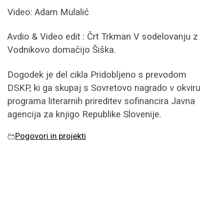
Video: Adam Mulalić
Avdio & Video edit : Črt Trkman V sodelovanju z
Vodnikovo domačijo Šiška.
Dogodek je del cikla Pridobljeno s prevodom
DSKP, ki ga skupaj s Sovretovo nagrado v okviru
programa literarnih prireditev sofinancira Javna
agencija za knjigo Republike Slovenije.
Pogovori in projekti