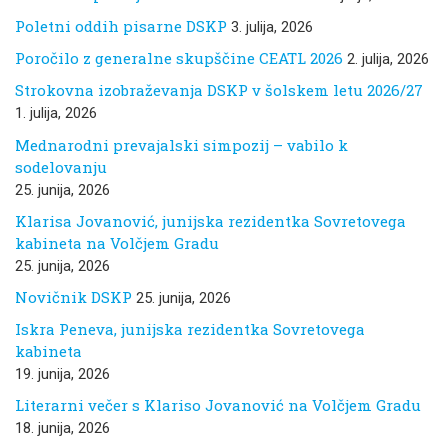
Poletni oddih pisarne DSKP
3. julija, 2026
Poročilo z generalne skupščine CEATL 2026
2. julija, 2026
Strokovna izobraževanja DSKP v šolskem letu 2026/27
1. julija, 2026
Mednarodni prevajalski simpozij – vabilo k
sodelovanju
25. junija, 2026
Klarisa Jovanović, junijska rezidentka Sovretovega
kabineta na Volčjem Gradu
25. junija, 2026
Novičnik DSKP
25. junija, 2026
Iskra Peneva, junijska rezidentka Sovretovega
kabineta
19. junija, 2026
Literarni večer s Klariso Jovanović na Volčjem Gradu
18. junija, 2026