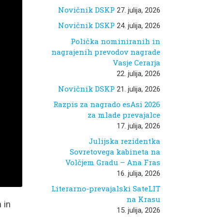
Novičnik DSKP
27. julija, 2026
Novičnik DSKP
24. julija, 2026
Polička nominiranih in
nagrajenih prevodov nagrade
Vasje Cerarja
22. julija, 2026
Novičnik DSKP
21. julija, 2026
Razpis za nagrado esAsi 2026
za mlade prevajalce
17. julija, 2026
Julijska rezidentka
Sovretovega kabineta na
Volčjem Gradu – Ana Fras
16. julija, 2026
Literarno-prevajalski SateLIT
na Krasu
 in
15. julija, 2026