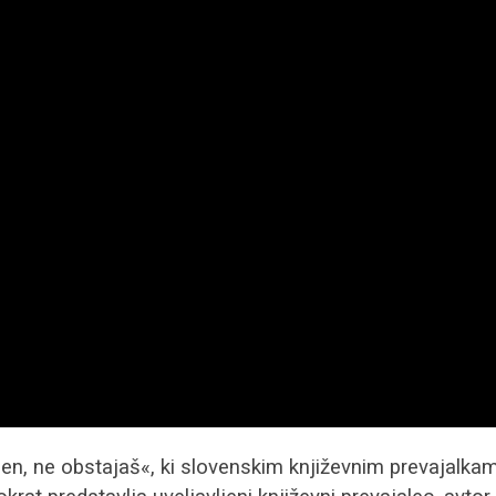
en, ne obstajaš«, ki slovenskim književnim prevajalkam