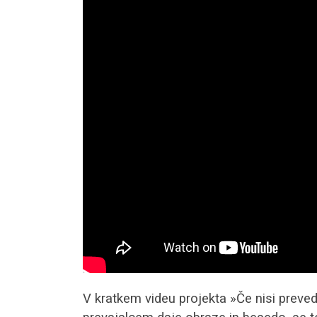
V kratkem videu projekta »Če nisi preved