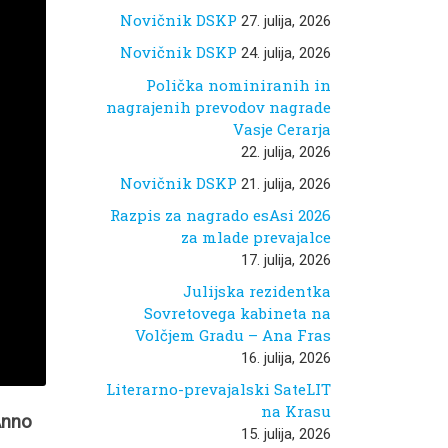
Novičnik DSKP
27. julija, 2026
Novičnik DSKP
24. julija, 2026
Polička nominiranih in
nagrajenih prevodov nagrade
Vasje Cerarja
22. julija, 2026
Novičnik DSKP
21. julija, 2026
Razpis za nagrado esAsi 2026
za mlade prevajalce
17. julija, 2026
Julijska rezidentka
Sovretovega kabineta na
Volčjem Gradu – Ana Fras
16. julija, 2026
Literarno-prevajalski SateLIT
na Krasu
Anno
15. julija, 2026