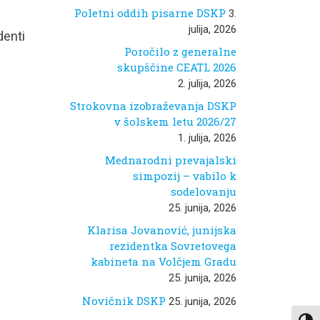
Poletni oddih pisarne DSKP
3.
julija, 2026
denti
Poročilo z generalne
skupščine CEATL 2026
2. julija, 2026
Strokovna izobraževanja DSKP
v šolskem letu 2026/27
1. julija, 2026
Mednarodni prevajalski
simpozij – vabilo k
sodelovanju
25. junija, 2026
Klarisa Jovanović, junijska
rezidentka Sovretovega
kabineta na Volčjem Gradu
25. junija, 2026
Novičnik DSKP
25. junija, 2026