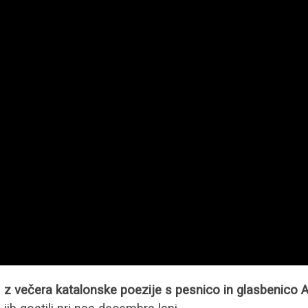
a
z večera
katalonske poezije s pesnico in glasbenico 