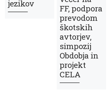
jezikov
FF, podpora
prevodom
škotskih
avtorjev,
simpozij
Obdobja in
projekt
CELA