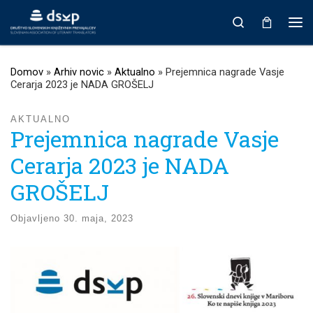
Prikaži vso vsebino
Search
Men
Domov
»
Arhiv novic
»
Aktualno
»
Prejemnica nagrade Vasje
Cerarja 2023 je NADA GROŠELJ
AKTUALNO
Prejemnica nagrade Vasje
Cerarja 2023 je NADA
GROŠELJ
Objavljeno
30. maja, 2023