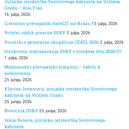
Julijska rezidentka Sovretovega kabineta na Volčjem
Gradu – Ana Fras
16. julija, 2026
Literarno-prevajalski SateLIT na Krasu
15. julija, 2026
Poletni oddih pisarne DSKP
3. julija, 2026
Poročilo z generalne skupščine CEATL 2026
2. julija, 2026
Strokovna izobraževanja DSKP v šolskem letu 2026/27
1. julija, 2026
Mednarodni prevajalski simpozij – vabilo k
sodelovanju
25. junija, 2026
Klarisa Jovanović, junijska rezidentka Sovretovega
kabineta na Volčjem Gradu
25. junija, 2026
Novičnik DSKP
25. junija, 2026
Iskra Peneva, junijska rezidentka Sovretovega
kabineta