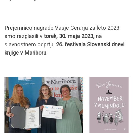
Prejemnico nagrade Vasje Cerarja za leto 2023
smo razglasili v
torek, 30. maja 2023,
na
slavnostnem odprtju
26. festivala Slovenski dnevi
knjige v Mariboru
.