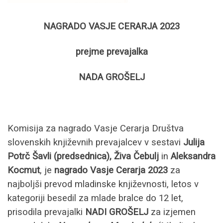
NAGRADO VASJE CERARJA 2023
prejme prevajalka
NADA GROŠELJ
Komisija za nagrado Vasje Cerarja Društva
slovenskih književnih prevajalcev v sestavi
Julija
Potrč Šavli (predsednica), Živa Čebulj
in
Aleksandra
Kocmut
, je
nagrado Vasje Cerarja 2023
za
najboljši prevod mladinske književnosti, letos v
kategoriji besedil za mlade bralce do 12 let,
prisodila prevajalki
NADI GROŠELJ
za izjemen