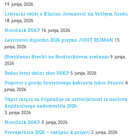
19. junija, 2026
Literarni večer s Klariso Jovanović na Volčjem Gradu
18. junija, 2026
Novičnik DSKP
16. junija, 2026
Lavrinovo diplomo 2026 prejme JUDIT REIMAN
15.
junija, 2026
(Brez)časni Brecht na Borštnikovem srečanju
9. junija,
2026
Redni letni občni zbor DSKP
5. junija, 2026
Pogovor z gostjo Sovretovega kabineta Iskro Penevo
4.
junija, 2026
Odprt razpis za štipendije za ustvarjalnost iz naslova
knjižničnega nadomestila 2026
3. junija, 2026
Novičnik DSKP
3. junija, 2026
Prevajalnica 2026 – vabljeni k prijavi
2. junija, 2026