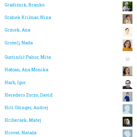
Gradišnik, Branko
Grahek Križnar, Nina
Grmek, Ana
Grošelj, Nada
Gustinčič Pahor, Mita
Habjan, Ana Monika
Harb, Igor
Heredero Zorzo, David
Hiti Ožinger, Andrej
Hriberšek, Matej
Hrovat, Nataša