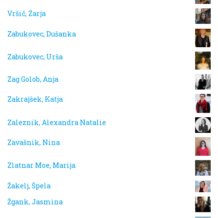
Vršič, Zarja
Zabukovec, Dušanka
Zabukovec, Urša
Zag Golob, Anja
Zakrajšek, Katja
Zaleznik, Alexandra Natalie
Zavašnik, Nina
Zlatnar Moe, Marija
Žakelj, Špela
Žgank, Jasmina