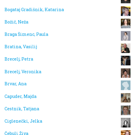
Bogataj Gradišnik, Katarina
Božič, Neža
Braga Šimenc, Paula
Bratina, Vasilij
Brecelj, Petra
Brecelj, Veronika
Brvar, Ana
Capuder, Majda
Cestnik, Tatjana
Ciglenečki, Jelka
Čebulj, Živa