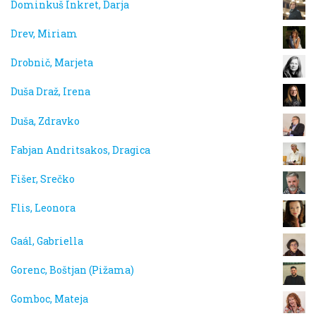
Dominkuš Inkret, Darja
Drev, Miriam
Drobnič, Marjeta
Duša Draž, Irena
Duša, Zdravko
Fabjan Andritsakos, Dragica
Fišer, Srečko
Flis, Leonora
Gaál, Gabriella
Gorenc, Boštjan (Pižama)
Gomboc, Mateja