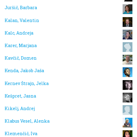
Juršič, Barbara
Kalan, Valentin
Kalc, Andreja
Karer, Marjana
Kavčič, Domen
Kenda, Jakob Jaša
Kernev Štrajn, Jelka
Kešpret, Jasna
Kikelj, Andrej
Klabus Vesel, Alenka
Klemenčič, Iva