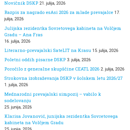
Novičnik DSKP
21. julija, 2026
Razpis za nagrado esAsi 2026 za mlade prevajalce
17.
julija, 2026
Julijska rezidentka Sovretovega kabineta na Volčjem
Gradu – Ana Fras
16. julija, 2026
Literarno-prevajalski SateLIT na Krasu
15. julija, 2026
Poletni oddih pisarne DSKP
3. julija, 2026
Poročilo z generalne skupščine CEATL 2026
2. julija, 2026
Strokovna izobraževanja DSKP v šolskem letu 2026/27
1. julija, 2026
Mednarodni prevajalski simpozij – vabilo k
sodelovanju
25. junija, 2026
Klarisa Jovanović, junijska rezidentka Sovretovega
kabineta na Volčjem Gradu
25. junija, 2026