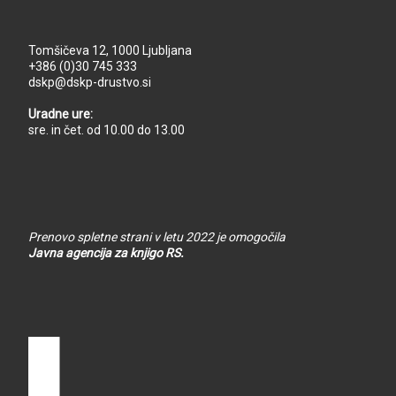
Tomšičeva 12, 1000 Ljubljana
+386 (0)30 745 333
dskp@dskp-drustvo.si
Uradne ure:
sre. in čet. od 10.00 do 13.00
Prenovo spletne strani v letu 2022 je omogočila
Javna agencija za knjigo RS.