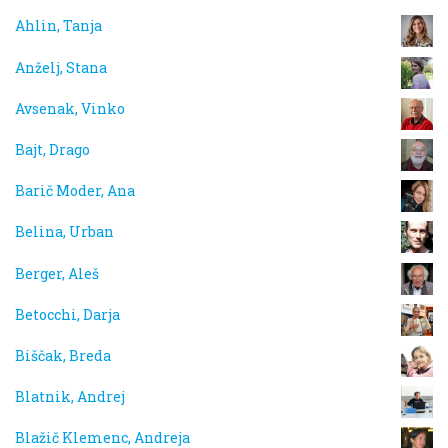
Ahlin, Tanja
Anželj, Stana
Avsenak, Vinko
Bajt, Drago
Barič Moder, Ana
Belina, Urban
Berger, Aleš
Betocchi, Darja
Biščak, Breda
Blatnik, Andrej
Blažič Klemenc, Andreja