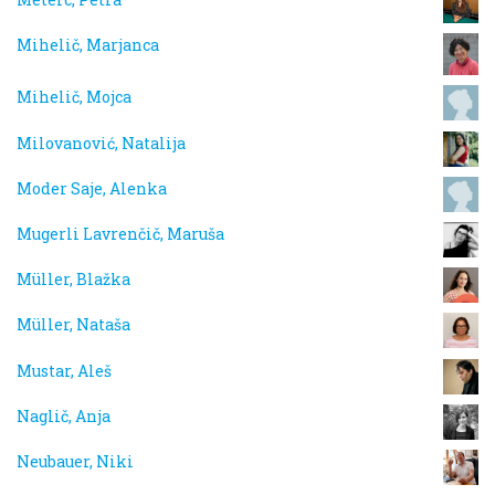
Mihelič, Marjanca
Mihelič, Mojca
Milovanović, Natalija
Moder Saje, Alenka
Mugerli Lavrenčič, Maruša
Müller, Blažka
Müller, Nataša
Mustar, Aleš
Naglič, Anja
Neubauer, Niki