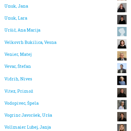
Unuk, Jana
Unuk, Lara
Uršič, Ana Marija
Velkovrh Bukilica, Vesna
Venier, Matej
Vevar, Štefan
Vidrih, Nives
Vitez, Primož
Vodopivec, Špela
Vogrinc Javoršek, Urša
Vollmaier Lubej, Janja