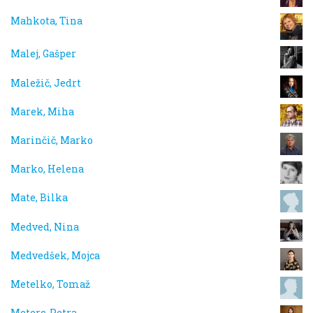
Mahkota, Tina
Malej, Gašper
Maležič, Jedrt
Marek, Miha
Marinčič, Marko
Marko, Helena
Mate, Bilka
Medved, Nina
Medvedšek, Mojca
Metelko, Tomaž
Meterc, Petra