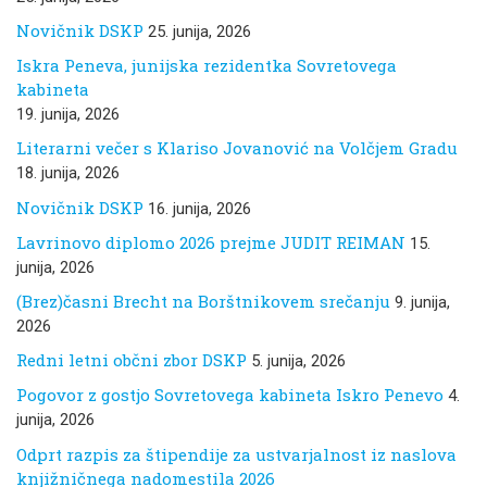
Novičnik DSKP
25. junija, 2026
Iskra Peneva, junijska rezidentka Sovretovega
kabineta
19. junija, 2026
Literarni večer s Klariso Jovanović na Volčjem Gradu
18. junija, 2026
Novičnik DSKP
16. junija, 2026
Lavrinovo diplomo 2026 prejme JUDIT REIMAN
15.
junija, 2026
(Brez)časni Brecht na Borštnikovem srečanju
9. junija,
2026
Redni letni občni zbor DSKP
5. junija, 2026
Pogovor z gostjo Sovretovega kabineta Iskro Penevo
4.
junija, 2026
Odprt razpis za štipendije za ustvarjalnost iz naslova
knjižničnega nadomestila 2026