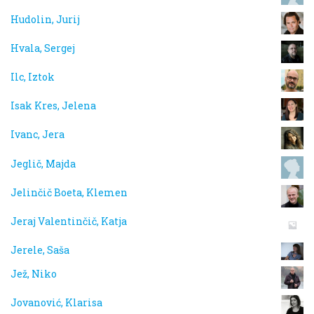
Hudolin, Jurij
Hvala, Sergej
Ilc, Iztok
Isak Kres, Jelena
Ivanc, Jera
Jeglič, Majda
Jelinčič Boeta, Klemen
Jeraj Valentinčič, Katja
Jerele, Saša
Jež, Niko
Jovanović, Klarisa