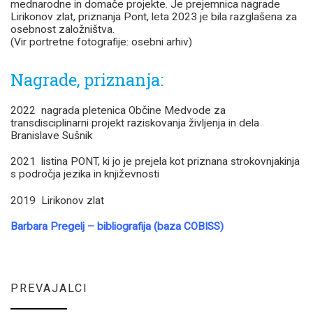
mednarodne in domače projekte. Je prejemnica nagrade
Lirikonov zlat, priznanja Pont, leta 2023 je bila razglašena za
osebnost založništva.
(Vir portretne fotografije: osebni arhiv)
Nagrade, priznanja:
2022 nagrada pletenica Občine Medvode za
transdisciplinarni projekt raziskovanja življenja in dela
Branislave Sušnik
2021 listina PONT, ki jo je prejela kot priznana strokovnjakinja
s področja jezika in književnosti
2019 Lirikonov zlat
Barbara Pregelj – bibliografija (baza COBISS)
PREVAJALCI