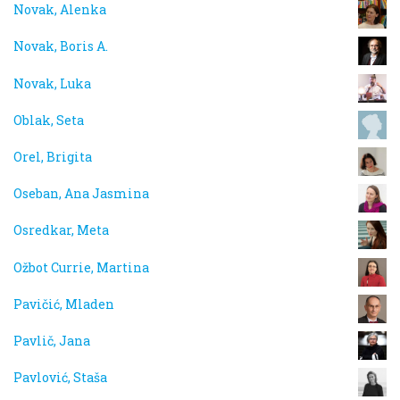
Novak, Alenka
Novak, Boris A.
Novak, Luka
Oblak, Seta
Orel, Brigita
Oseban, Ana Jasmina
Osredkar, Meta
Ožbot Currie, Martina
Pavičić, Mladen
Pavlič, Jana
Pavlović, Staša