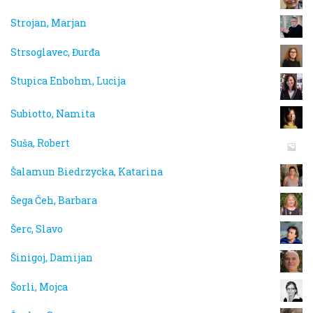
Strojan, Marjan
Strsoglavec, Đurđa
Stupica Enbohm, Lucija
Subiotto, Namita
Suša, Robert
Šalamun Biedrzycka, Katarina
Šega Čeh, Barbara
Šerc, Slavo
Šinigoj, Damijan
Šorli, Mojca