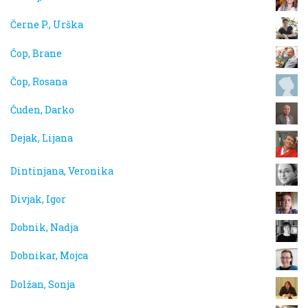
Černe P., Urška
Čop, Brane
Čop, Rosana
Čuden, Darko
Dejak, Lijana
Dintinjana, Veronika
Divjak, Igor
Dobnik, Nadja
Dobnikar, Mojca
Dolžan, Sonja